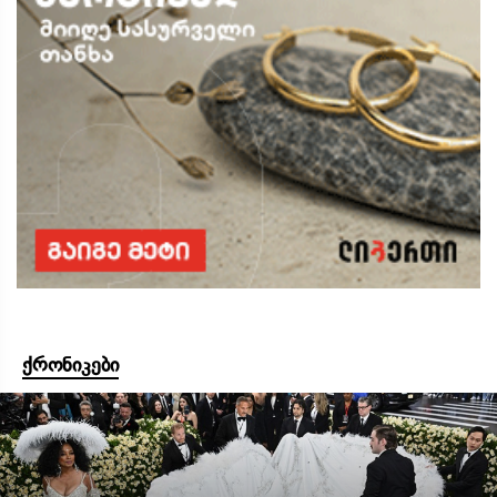
ქრონიკები