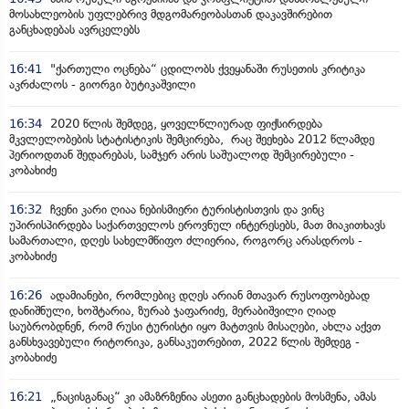
მოსახლეობის უფლებრივ მდგომარეობასთან დაკავშირებით
განცხადებას ავრცელებს
16:41
"ქართული ოცნება“ ცდილობს ქვეყანაში რუსეთის კრიტიკა
აკრძალოს - გიორგი ბუტიკაშვილი
16:34
2020 წლის შემდეგ, ყოველწლიურად ფიქსირდება
მკვლელობების სტატისტიკის შემცირება, რაც შეეხება 2012 წლამდე
პერიოდთან შედარებას, სამჯერ არის საშუალოდ შემცირებული -
კობახიძე
16:32
ჩვენი კარი ღიაა ნებისმიერი ტურისტისთვის და ვინც
უპირისპირდება საქართველოს ეროვნულ ინტერესებს, მათ მიაკითხავს
სამართალი, დღეს სახელმწიფო ძლიერია, როგორც არასდროს -
კობახიძე
16:26
ადამიანები, რომლებიც დღეს არიან მთავარ რუსოფობებად
დანიშნული, ხოშტარია, ზურაბ ჯაფარიძე, მერაბიშვილი ღიად
საუბრობდნენ, რომ რუსი ტურისტი იყო მატთვის მისაღები, ახლა აქვთ
განსხვავებული რიტორიკა, განსაკუთრებით, 2022 წლის შემდეგ -
კობახიძე
16:21
„ნაცისგანაც“ კი ამაზრზენია ასეთი განცხადების მოსმენა, ამას