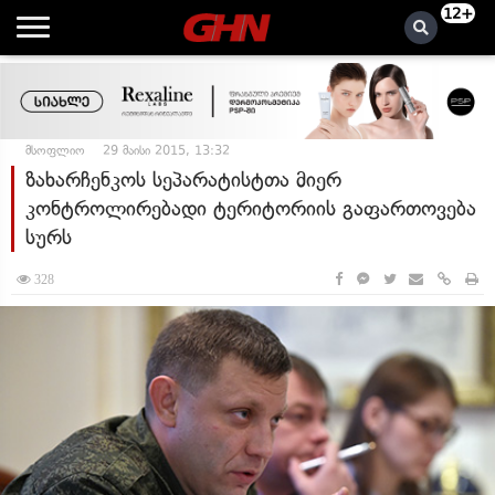
12+
მსოფლიო
29 მაისი 2015, 13:32
ზახარჩენკოს სეპარატისტთა მიერ
კონტროლირებადი ტერიტორიის გაფართოვება
სურს
328