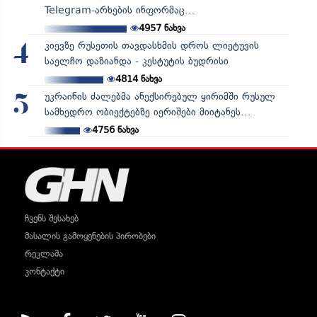
Telegram-არხების ინფორმაც...
4957
ნახვა
კიევზე რუსეთის თავდასხმის დროს ლიეტუვის
4
საელჩო დაზიანდა - კესტუტის ბუდრისი
4814
ნახვა
უკრაინის ძალებმა ანექსირებულ ყირიმში რუსულ
5
სამხედრო ობიექტებზე იერიშები მიიტანეს...
4756
ნახვა
ჩვენს შესახებ
მასალის გამოყენების პირობები
რეკლამა
კონტაქტი