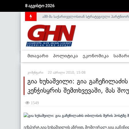
აშშ-მა საქართველოსთან სტრატეგიული პარტნიორ
8 აგვისტო 2026
საქართველოს დე-ფაქტო მთავრობა არალეგიტიმური
მთავარი
პოლიტიკა
ეკონომიკა
სამა
კომენტარი
22 აპრილი 2010, 15:08
გია ხუხაშვილი: გია გაჩეჩილაძი
კენჭისყრის შემთხვევაში, მას შოუ
1549
ექსპერტ გია ხუხაშვილის აზრით, მომღერალ გია გაჩეჩი