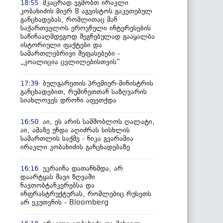
მკაცრად ვგმობთ ირაკლი
18:55
კობახიძის მიერ 8 აგვისტოს გაკეთებულ
განცხადებას, რომლითაც მან
საქართველოს ეროვნული ინტერესების
საწინააღმდეგოდ შეგნებულად გააყალბა
ისტორიული ფაქტები და
სამართლებრივი შეფასებები -
„კოალიცია ცვლილებისთვის“
ბულგარეთის პრემიერ-მინისტრის
17:39
განცხადებით, რუმინეთთან საზღვარის
სიახლოვეს დრონი აფეთქდა
აი, ეს არის სამშობლოს ღალატი,
16:50
აი, ამაზე უნდა აღიძრას სისხლის
სამართლის საქმე - ნიკა გვარამია
ირაკლი კობახიძის განცხადებაზე
უკრაინა დათანხმდა, არ
16:16
დაარტყას შავი ზღვაში
ნავთობტანკერებსა და
ინფრასტრუქტურას, რომლებიც რუსეთს
არ ეკუთვნის - Bloomberg