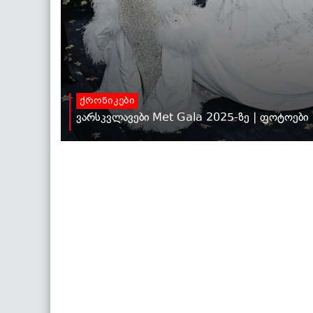
ქრონიკები
ვარსკვლავები Met Gala 2025-ზე | ფოტოები