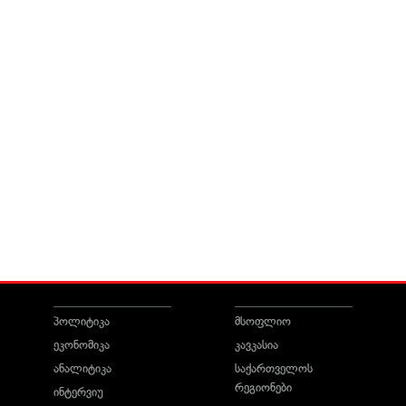
პოლიტიკა
მსოფლიო
ეკონომიკა
კავკასია
ანალიტიკა
საქართველოს
რეგიონები
ინტერვიუ