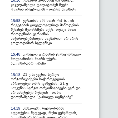
ირაკლი კობახიძე და მიხეილ
16:10
ყაველაშვილი ღალატობენ ჩვენი
ქვეყნის ინტერესებს - თენგო თევზაძე
უკრაინას აშშ-სთან Patriot-ის
15:58
რაკეტების ყოველთვიურად მიწოდების
შესახებ შეთანხმება აქვს, თუმცა მათი
რაოდენობა უკრაინის
საჭიროებებისთვის საკმარისი არ არის -
ვოლოდიმირ ზელენსკი
სერბეთი უკრაინის ტერიტორიულ
15:48
მთლიანობას მხარს უჭერს -
ალექსანდარ ვუჩიჩი
21-ე საუკუნის სერგო
15:18
ორჯონიკიძეები საქართველოს
აბრალებენ ომის დაწყებას, 21-ე
საუკუნის სერგო ორჯონიკიძეები ვერ და
არ ახსენებენ რუსეთს - თაზო
დათუნაშვილი "ქართულ ოცნებაზე"
მოსკოვში, რესტორანში
14:19
აფეთქების შედეგად, რუსი გენერლის,
ალექსანდრ ჩაიკოს კიდევ ერთი