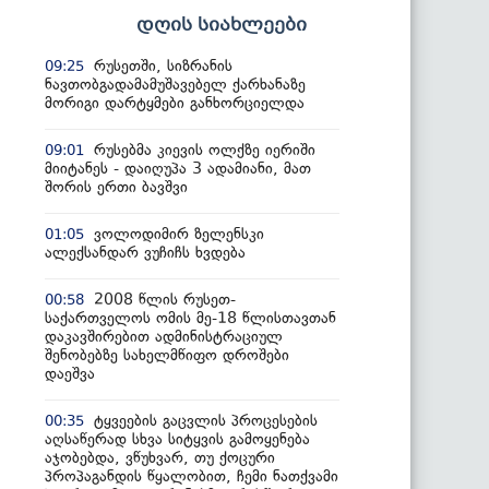
დღის სიახლეები
რუსეთში, სიზრანის
09:25
ნავთობგადამამუშავებელ ქარხანაზე
მორიგი დარტყმები განხორციელდა
რუსებმა კიევის ოლქზე იერიში
09:01
მიიტანეს - დაიღუპა 3 ადამიანი, მათ
შორის ერთი ბავშვი
ვოლოდიმირ ზელენსკი
01:05
ალექსანდარ ვუჩიჩს ხვდება
2008 წლის რუსეთ-
00:58
საქართველოს ომის მე-18 წლისთავთან
დაკავშირებით ადმინისტრაციულ
შენობებზე სახელმწიფო დროშები
დაეშვა
ტყვეების გაცვლის პროცესების
00:35
აღსაწერად სხვა სიტყვის გამოყენება
აჯობებდა, ვწუხვარ, თუ ქოცური
პროპაგანდის წყალობით, ჩემი ნათქვამი