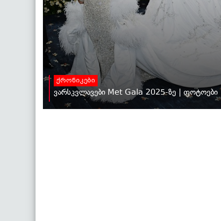
ქრონიკები
ვარსკვლავები Met Gala 2025-ზე | ფოტოები