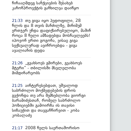
წინააღმდეგ სანქციების შესახებ
კანონპროექტის განხილვა დაიწყო
თუ გიგა იყო პედოფილი, 28
21:33
წლის და 8 თვის მანძილზე, მინიმუმ
ერთჯერ უნდა დაფიქსირებულიყო, მაშინ
როცა 8 წელი ამზადებდა მოსწავლეებს!
იპოვონ ერთი გოგონა, ვისაც გიგა
სექსუალურად ავიწროებდა - გიგა
ავალიანის დედა
„გვახსოვს გმირები, გვახსოვს
21:26
მტერი” - თბილისში მსვლელობა
მიმდინარეობს
აინტერესებდათ, უშუალოდ
21:25
საბრძოლო მოქმედებების დროს
გვქონდა თუ არა შემხებლობა გიორგი
ბარამიძესთან, რომელ საბრძოლო
პოზიციებში გამოირჩა ის თავისი
სიჩაუქით და თავგანწირვით - კობა
კობალაძე
2008 წელს საერთაშორისო
21:17