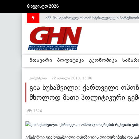
8 აგვისტო 2026
აშშ-მა საქართველოსთან სტრატეგიული პარტნიორ
საქართველოს დე-ფაქტო მთავრობა არალეგიტიმური
მთავარი
პოლიტიკა
ეკონომიკა
სამა
კომენტარი
22 აპრილი 2010, 15:06
გია ხუხაშვილი: ქართველი ოპოზ
მხოლოდ მათი პოლიტიკური გემო
1524
ექსპერტი გია ხუხაშვილი ოპოზიციის ლიდერებისა და ს