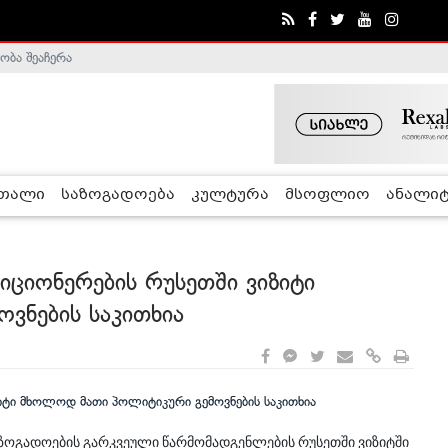
ობა შეაჩერა
ა - ჰელსინკის კომისია
რთალი
საზოგადოება
კულტურა
მსოფლიო
ანალიტ
იციონერების რუსეთში ვიზიტი
ვნების საკითხია
აზოგადოების გარკვეული წარმომადგენლების რუსეთში ვიზიტში