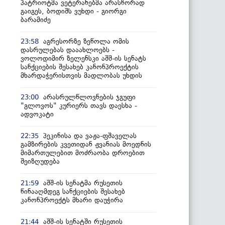
პატრიოტმა ვეტერანებმა არასწორად
გაიგეს, ბოდიშს ვუხდი - გიორგი
ბარამიძე
აგრესორზე ზეწოლა ომის
23:58
დასრულებას დააახლოებს -
ვოლოდიმირ ზელენსკი აშშ-ის სენატს
სანქციების შესახებ კანონპროექტის
მხარდაჭერისთვის მადლობას უხდის
არასრულწლოვნების ჯგუფი
23:00
"გლოვოს" კურიერს თავს დაესხა -
ადვოკატი
პეკინისა და ვაჟა-ფშაველას
22:35
გამზირების კვეთიდან ჟვანიას მოედნის
მიმართულებით მოძრაობა დროებით
შეიზღუდება
აშშ-ის სენატმა რუსეთის
21:59
წინააღმდეგ სანქციების შესახებ
კანონპროექტს მხარი დაუჭირა
აშშ-ის სენატში რუსეთის
21:44