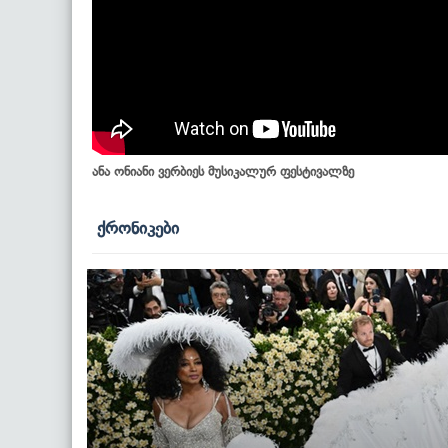
ანა ონიანი ვერბიეს მუსიკალურ ფესტივალზე
ქრონიკები