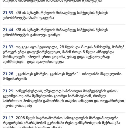
მოედნის მიმართულებით მოძრაობა დროებით შეიზღუდება
21:59
აშშ-ის სენატმა რუსეთის წინააღმდეგ სანქციების შესახებ
კანონპროექტს მხარი დაუჭირა
21:44
აშშ-ის სენატში რუსეთის წინააღმდეგ სანქციების შესახებ
კანონპროექტის განხილვა დაიწყო
21:33
თუ გიგა იყო პედოფილი, 28 წლის და 8 თვის მანძილზე, მინიმუმ
ერთჯერ უნდა დაფიქსირებულიყო, მაშინ როცა 8 წელი ამზადებდა
მოსწავლეებს! იპოვონ ერთი გოგონა, ვისაც გიგა სექსუალურად
ავიწროებდა - გიგა ავალიანის დედა
21:26
„გვახსოვს გმირები, გვახსოვს მტერი” - თბილისში მსვლელობა
მიმდინარეობს
21:25
აინტერესებდათ, უშუალოდ საბრძოლო მოქმედებების დროს
გვქონდა თუ არა შემხებლობა გიორგი ბარამიძესთან, რომელ
საბრძოლო პოზიციებში გამოირჩა ის თავისი სიჩაუქით და თავგანწირვით
- კობა კობალაძე
21:17
2008 წელს საერთაშორისო საზოგადოების მხრიდან ძლიერი
რეაგირების არარსებობამ უკრაინაში რუსი დამპყრობელის შეჭრას გზა
გაუხსნა - უკრაინის საგარეო უწყება