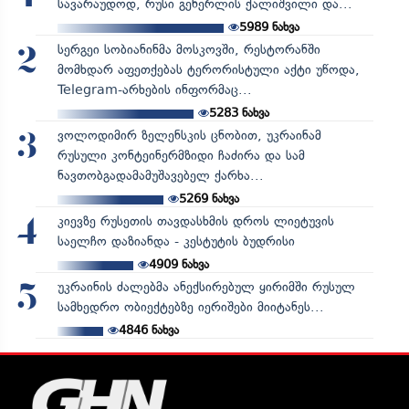
სავარაუდოდ, რუსი გენერლის ქალიშვილი და...
5989
ნახვა
სერგეი სობიანინმა მოსკოვში, რესტორანში
2
მომხდარ აფეთქებას ტერორისტული აქტი უწოდა,
Telegram-არხების ინფორმაც...
5283
ნახვა
ვოლოდიმირ ზელენსკის ცნობით, უკრაინამ
3
რუსული კონტეინერმზიდი ჩაძირა და სამ
ნავთობგადამამუშავებელ ქარხა...
5269
ნახვა
კიევზე რუსეთის თავდასხმის დროს ლიეტუვის
4
საელჩო დაზიანდა - კესტუტის ბუდრისი
4909
ნახვა
უკრაინის ძალებმა ანექსირებულ ყირიმში რუსულ
5
სამხედრო ობიექტებზე იერიშები მიიტანეს...
4846
ნახვა