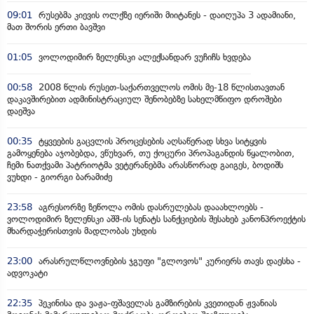
09:01
რუსებმა კიევის ოლქზე იერიში მიიტანეს - დაიღუპა 3 ადამიანი,
მათ შორის ერთი ბავშვი
01:05
ვოლოდიმირ ზელენსკი ალექსანდარ ვუჩიჩს ხვდება
00:58
2008 წლის რუსეთ-საქართველოს ომის მე-18 წლისთავთან
დაკავშირებით ადმინისტრაციულ შენობებზე სახელმწიფო დროშები
დაეშვა
00:35
ტყვეების გაცვლის პროცესების აღსაწერად სხვა სიტყვის
გამოყენება აჯობებდა, ვწუხვარ, თუ ქოცური პროპაგანდის წყალობით,
ჩემი ნათქვამი პატრიოტმა ვეტერანებმა არასწორად გაიგეს, ბოდიშს
ვუხდი - გიორგი ბარამიძე
23:58
აგრესორზე ზეწოლა ომის დასრულებას დააახლოებს -
ვოლოდიმირ ზელენსკი აშშ-ის სენატს სანქციების შესახებ კანონპროექტის
მხარდაჭერისთვის მადლობას უხდის
23:00
არასრულწლოვნების ჯგუფი "გლოვოს" კურიერს თავს დაესხა -
ადვოკატი
22:35
პეკინისა და ვაჟა-ფშაველას გამზირების კვეთიდან ჟვანიას