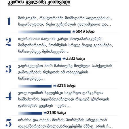
კვირის ყველაზე კითხვადი
მოსკოვში, რესტორანში მომხდარი აფეთქებისას,
1
სავარაუდოდ, რუსი გენერლის ქალიშვილი და...
6049
ნახვა
თეირანთან ძალიან კარგი მოლაპარაკებები
2
მიმდინარეობს, ჰორმუზის სრუტე მალე გაიხსნება,
წინააღმდეგ შემთხვევაში...
3332
ნახვა
ვაგრძელებთ შორ მანძილზე მოქმედი სანქციების
3
გამოყენებას რუსეთის იმ ობიექტების
წინააღმდეგ...
3215
ნახვა
ვოლოდიმირ ზელენსკი საგარეო დაზვერვის
4
სამსახურის ხელმძღვანელად რუსტემ უმეროვის
დანიშვნას გეგმავს - უკრა...
2190
ნახვა
ირანსა და ომანს შორის ჰორმუზის სრუტესთან
5
დაკავშირებით მოლაპარაკებებში აშშ-ც არის ჩ...