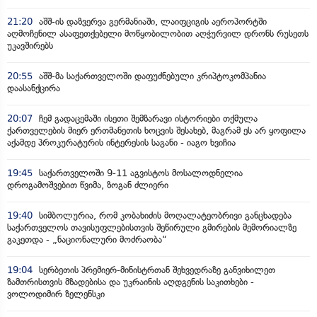
21:20
აშშ-ის დაზვერვა გერმანიაში, ლაიფციგის აეროპორტში
აღმოჩენილ ასაფეთქებელი მოწყობილობით აღჭურვილ დრონს რუსეთს
უკავშირებს
20:55
აშშ-მა საქართველოში დაფუძნებული კრიპტოკომპანია
დაასანქცირა
20:07
ჩემ გადაცემაში ისეთი შემზარავი ისტორიები თქმულა
ქართველების მიერ ერთმანეთის ხოცვის შესახებ, მაგრამ ეს არ ყოფილა
აქამდე პროკურატურის ინტერესის საგანი - იაგო ხვიჩია
19:45
საქართველოში 9-11 აგვისტოს მოსალოდნელია
დროგამოშვებით წვიმა, ზოგან ძლიერი
19:40
სიმბოლურია, რომ კობახიძის მოღალატეობრივი განცხადება
საქართველოს თავისუფლებისთვის შეწირული გმირების მემორიალზე
გაკეთდა - „ნაციონალური მოძრაობა“
19:04
სერბეთის პრემიერ-მინისტრთან შეხვედრაზე განვიხილეთ
ზამთრისთვის მზადებისა და უკრაინის აღდგენის საკითხები -
ვოლოდიმირ ზელენსკი