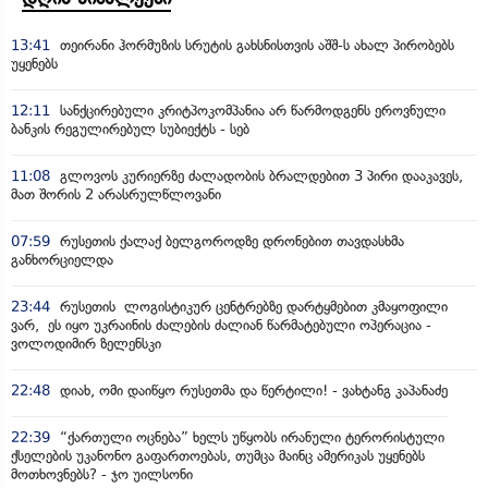
13:41
თეირანი ჰორმუზის სრუტის გახსნისთვის აშშ-ს ახალ პირობებს
უყენებს
12:11
სანქცირებული კრიტპოკომპანია არ წარმოდგენს ეროვნული
ბანკის რეგულირებულ სუბიექტს - სებ
11:08
გლოვოს კურიერზე ძალადობის ბრალდებით 3 პირი დააკავეს,
მათ შორის 2 არასრულწლოვანი
07:59
რუსეთის ქალაქ ბელგოროდზე დრონებით თავდასხმა
განხორციელდა
23:44
რუსეთის ლოგისტიკურ ცენტრებზე დარტყმებით კმაყოფილი
ვარ, ეს იყო უკრაინის ძალების ძალიან წარმატებული ოპერაცია -
ვოლოდიმირ ზელენსკი
22:48
დიახ, ომი დაიწყო რუსეთმა და წერტილი! - ვახტანგ კაპანაძე
22:39
“ქართული ოცნება” ხელს უწყობს ირანული ტერორისტული
ქსელების უკანონო გაფართოებას, თუმცა მაინც ამერიკას უყენებს
მოთხოვნებს? - ჯო უილსონი