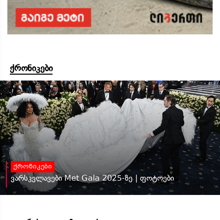
ქრონიკები
ქრონიკები
ვარსკვლავები Met Gala 2025-ზე | ფოტოები