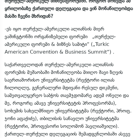
თურქულ-ამერიკულ ბიზნესფორუმში. როგორ მოხვდა ამ
ყრილობაზე ქართული დელეგაცია და ვინ მონაწილეობდა
მასში ჩვენი მხრიდან?
-ეს იყო თურქულ-ამერიკული ალიანსის მიერ
ვაშინგტონში ორგანიზებული ფორუმი „თურქულ-
ამერიკული ფორუმი & ბიზნეს სამიტი“ („Turkic
American Convention & Business Summit“) .
საქართველოდან თურქულ-ამერიკული ალიანსის
ფორუმის მუშაობაში მონაწილეობა მიიღო შავი ზღვის
საერთაშორისო უნივერსიტეტმა (რექტორი ილიას
ჩილოღლუ, გენერალური მდივანი რესულ დიკმენი,
სამეთვალყურეო საბჭოს თავმჯდომარე ადემ ონელი და
მე, როგორც ამავე უნივერსიტეტის პროფესორმა),
სოხუმის სახელმწიფო უნივერსიტეტმა (რექტორი, პროფ.
ჯონი აფაქიძე), თბილისის საწავლო უნივერსიტეტმა
(რექტორი, პროფესორი სოლომონ პავლიაშვილი).
ქართულ-თურქული დელეგაციის შემადგენლობაში ასევე