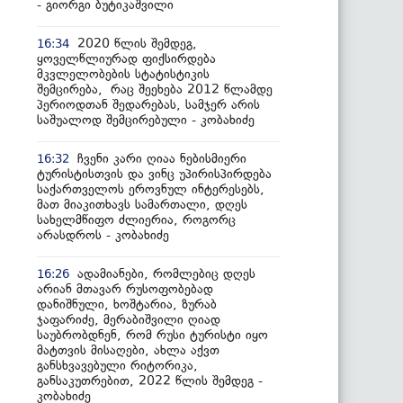
- გიორგი ბუტიკაშვილი
2020 წლის შემდეგ,
16:34
ყოველწლიურად ფიქსირდება
მკვლელობების სტატისტიკის
შემცირება, რაც შეეხება 2012 წლამდე
პერიოდთან შედარებას, სამჯერ არის
საშუალოდ შემცირებული - კობახიძე
ჩვენი კარი ღიაა ნებისმიერი
16:32
ტურისტისთვის და ვინც უპირისპირდება
საქართველოს ეროვნულ ინტერესებს,
მათ მიაკითხავს სამართალი, დღეს
სახელმწიფო ძლიერია, როგორც
არასდროს - კობახიძე
ადამიანები, რომლებიც დღეს
16:26
არიან მთავარ რუსოფობებად
დანიშნული, ხოშტარია, ზურაბ
ჯაფარიძე, მერაბიშვილი ღიად
საუბრობდნენ, რომ რუსი ტურისტი იყო
მატთვის მისაღები, ახლა აქვთ
განსხვავებული რიტორიკა,
განსაკუთრებით, 2022 წლის შემდეგ -
კობახიძე