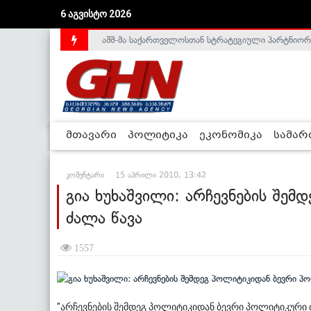
6 აგვისტო 2026
აშშ-მა საქართველოსთან სტრატეგიული პარტნიორ
საქართველოს დე-ფაქტო მთავრობა არალეგიტიმური
მთავარი
პოლიტიკა
ეკონომიკა
სამა
კომენტარი
15 აპრილი 2010, 13:42
გია ხუხაშვილი: არჩევნების შე
ძალა წავა
1557
"არჩევნების შემდეგ პოლიტიკიდან ბევრი პოლიტიკური ძალ