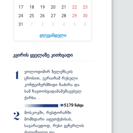
17
18
19
20
21
22
23
24
25
26
27
28
29
30
31
1
2
3
4
5
6
დღევანდელი
კვირის ყველაზე კითხვადი
ვოლოდიმირ ზელენსკის
1
ცნობით, უკრაინამ რუსული
კონტეინერმზიდი ჩაძირა და
სამ ნავთობგადამამუშავებელ
ქარხა...
5179
ნახვა
მოსკოვში, რესტორანში
2
მომხდარი აფეთქებისას,
სავარაუდოდ, რუსი გენერლის
ქალიშვილი და...