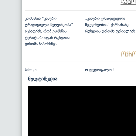
კომპანია “კახური
„კახური ტრადიციული
ტრადიციული მეღვინეობა”
მეღვინეობის“ ქარხანაზე
აცხადებს, რომ ქარხნის
რუსეთის დროშა ფრიალებს
ტერიტორიიდან რუსეთის
დროშა ჩამოხსნეს
სახლი
ო დედოფალო!
მულტიმედია