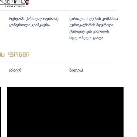
რუსეთმა ქართულ ღვინოზე
ქართული ღვინის კომპანია
კონტროლი გაამკაცრა
ევროკავშირის მდგრადი
ენერგეტიკის ჯილდოს
მფლობელი გახდა
არავინ
შილეაჰ