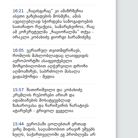
„ნაცისგანაც“ კი ამაზრზენია
16:21
ასეთი განცხადების მოსმენა, ამას
აუცილებლად სჭირდება საზოგადოების
სათანადო რეაქცია, სამარცხვინოა, რაც
ამ კონკრეტულმა „ნაციონალმა“ თქვა -
ირაკლი კობახიძე გიორგი ბარამიძეზე
უკრაინულ თვითმფრინავს,
16:05
რომლის მახლობლადაც ლაიფციგის
აეროპორტში ასაფეთქებელი
მოწყობილობით აღჭურვილი დრონი
აღმოაჩინეს, საბრძოლო მასალა
გადაჰქონდა - მედია
შათირიშვილი და კობახიძე
15:57
კრემლის რუპორები არიან და
ადამიანების მოსატყუებლად
ზახაროვასა და ნარიშკინის ნარატივს
ატარებენ - გრიგოლ გეგელია
ევროპაში ცოლებთან ერთად
15:44
ვინც მიდის, საღამოობით არავინ უშვებს
ხელს, საქართველოში ეგ პრობლემა არ