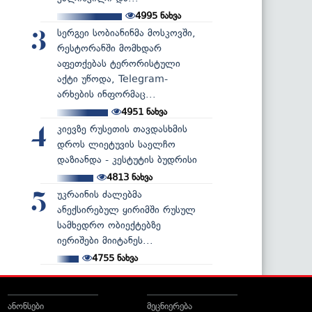
4995
ნახვა
სერგეი სობიანინმა მოსკოვში,
3
რესტორანში მომხდარ
აფეთქებას ტერორისტული
აქტი უწოდა, Telegram-
არხების ინფორმაც...
4951
ნახვა
კიევზე რუსეთის თავდასხმის
4
დროს ლიეტუვის საელჩო
დაზიანდა - კესტუტის ბუდრისი
4813
ნახვა
უკრაინის ძალებმა
5
ანექსირებულ ყირიმში რუსულ
სამხედრო ობიექტებზე
იერიშები მიიტანეს...
4755
ნახვა
ანონსები
მეცნიერება