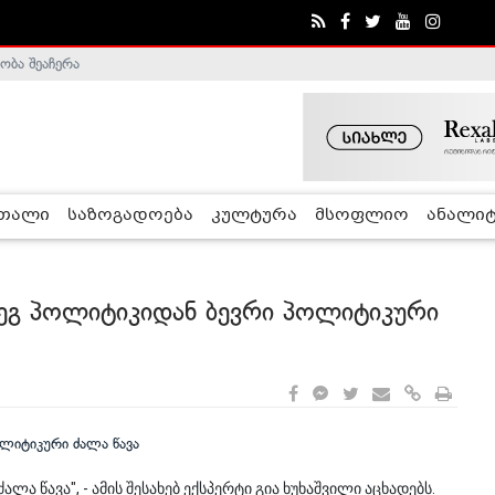
ობა შეაჩერა
ა - ჰელსინკის კომისია
რთალი
საზოგადოება
კულტურა
მსოფლიო
ანალიტ
მდეგ პოლიტიკიდან ბევრი პოლიტიკური
ა წავა", - ამის შესახებ ექსპერტი გია ხუხაშვილი აცხადებს.