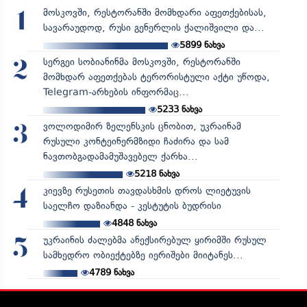
მოსკოვში, რესტორანში მომხდარი აფეთქებისას,
1
სავარაუდოდ, რუსი გენერლის ქალიშვილი და...
5899
ნახვა
სერგეი სობიანინმა მოსკოვში, რესტორანში
2
მომხდარ აფეთქებას ტერორისტული აქტი უწოდა,
Telegram-არხების ინფორმაც...
5233
ნახვა
ვოლოდიმირ ზელენსკის ცნობით, უკრაინამ
3
რუსული კონტეინერმზიდი ჩაძირა და სამ
ნავთობგადამამუშავებელ ქარხა...
5218
ნახვა
კიევზე რუსეთის თავდასხმის დროს ლიეტუვის
4
საელჩო დაზიანდა - კესტუტის ბუდრისი
4848
ნახვა
უკრაინის ძალებმა ანექსირებულ ყირიმში რუსულ
5
სამხედრო ობიექტებზე იერიშები მიიტანეს...
4789
ნახვა