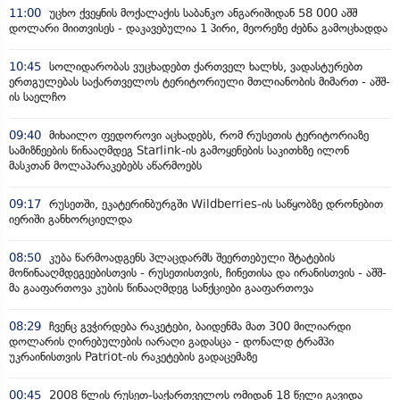
11:00
უცხო ქვეყნის მოქალაქის საბანკო ანგარიშიდან 58 000 აშშ
დოლარი მიითვისეს - დაკავებულია 1 პირი, მეორეზე ძებნა გამოცხადდა
10:45
სოლიდარობას ვუცხადებთ ქართველ ხალხს, ვადასტურებთ
ერთგულებას საქართველოს ტერიტორიული მთლიანობის მიმართ - აშშ-
ის საელჩო
09:40
მიხაილო ფედოროვი აცხადებს, რომ რუსეთის ტერიტორიაზე
სამიზნეების წინააღმდეგ Starlink-ის გამოყენების საკითხზე ილონ
მასკთან მოლაპარაკებებს აწარმოებს
09:17
რუსეთში, ეკატერინბურგში Wildberries-ის საწყობზე დრონებით
იერიში განხორციელდა
08:50
კუბა წარმოადგენს პლაცდარმს შეერთებული შტატების
მოწინააღმდეგეებისთვის - რუსეთისთვის, ჩინეთისა და ირანისთვის - აშშ-
მა გააფართოვა კუბის წინააღმდეგ სანქციები გააფართოვა
08:29
ჩვენც გვჭირდება რაკეტები, ბაიდენმა მათ 300 მილიარდი
დოლარის ღირებულების იარაღი გადასცა - დონალდ ტრამპი
უკრაინისთვის Patriot-ის რაკეტების გადაცემაზე
00:45
2008 წლის რუსეთ-საქართველოს ომიდან 18 წელი გავიდა