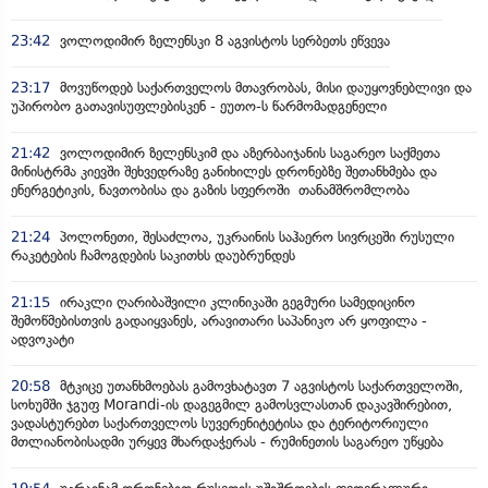
23:42
ვოლოდიმირ ზელენსკი 8 აგვისტოს სერბეთს ეწვევა
23:17
მოვუწოდებ საქართველოს მთავრობას, მისი დაუყოვნებლივი და
უპირობო გათავისუფლებისკენ - ეუთო-ს წარმომადგენელი
21:42
ვოლოდიმირ ზელენსკიმ და აზერბაიჯანის საგარეო საქმეთა
მინისტრმა კიევში შეხვედრაზე განიხილეს დრონებზე შეთანხმება და
ენერგეტიკის, ნავთობისა და გაზის სფეროში თანამშრომლობა
21:24
პოლონეთი, შესაძლოა, უკრაინის საჰაერო სივრცეში რუსული
რაკეტების ჩამოგდების საკითხს დაუბრუნდეს
21:15
ირაკლი ღარიბაშვილი კლინიკაში გეგმური სამედიცინო
შემოწმებისთვის გადაიყვანეს, არავითარი საპანიკო არ ყოფილა -
ადვოკატი
20:58
მტკიცე უთანხმოებას გამოვხატავთ 7 აგვისტოს საქართველოში,
სოხუმში ჯგუფ Morandi-ის დაგეგმილ გამოსვლასთან დაკავშირებით,
ვადასტურებთ საქართველოს სუვერენიტეტისა და ტერიტორიული
მთლიანობისადმი ურყევ მხარდაჭერას - რუმინეთის საგარეო უწყება