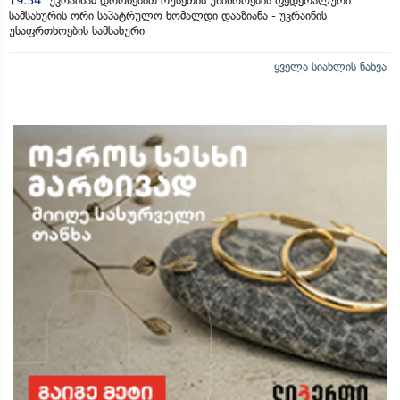
19:54
უკრაინამ დრონებით რუსეთის უშიშროების ფედერალური
სამსახურის ორი საპატრულო ხომალდი დააზიანა - უკრაინის
უსაფრთხოების სამსახური
ყველა სიახლის ნახვა