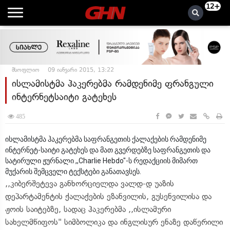
12+
მსოფლიო
09 იანვარი 2015, 13:22
ისლამისტმა ჰაკერებმა რამდენიმე ფრანგული
ინტერნეტსაიტი გატეხეს
485
ისლამისტმა ჰაკერებმა საფრანგეთის ქალაქების რამდენიმე
ინტერნეტ-საიტი გატეხეს და მათ გვერდებზე საფრანგეთის და
სატირული ჟურნალი ,,Charlie Hebdo"-ს რედაქციის მიმართ
მუქარის შემცველი ტექსტები განათავსეს.
,,კიბერშეტევა განხორციელდა ვალდ-დ უაზის
დეპარტამენტის ქალაქების ეზანვილის, გუსენვილისა და
ჟოის საიტებზე, სადაც ჰაკერებმა ,,ისლამური
სახელმწიფოს" სიმბოლიკა და ინგლისურ ენაზე დაწერილი