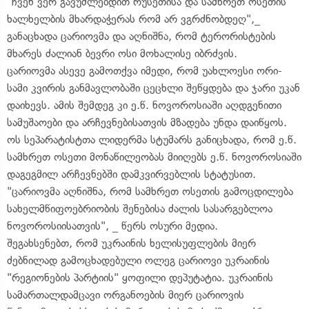
"ჩვენ ვერ გავუძლებდით რუსეთისა და სამხრეთ ოსეთის
ხალხელბის მხარდაჭერას რომ არ ვგრძნობდეღ",_
განაცხადა ცარიოვმა და აღნიშნა, რომ ტერორისტების
მხარეს ძალიან ბევრი ოსი მოხალისე იბრძვის.
ცარიოვმა ასევე გამოთქვა იმედი, რომ უახლოესი ორი-
სამი კვირის განმავლობაში ცეცხლი შეწყდება და ჯარი უკან
დაიხევს. ამის შემდეგ კი ე.წ. ნოვოროსიაში აღდგენითი
სამუშაოები და არჩევნებისათვის მზადება უნდა დაიწყოს.
ოს სეპარატისტთა ლიდერმა სტუმარს განიცხადა, რომ ე.წ.
სამხრეთ ოსეთი მონაწილეობას მიიღებს ე.წ. ნოვოროსიაში
დაგეგმილ არჩევნებში დამკვირვებლის სტატუსით.
"ცარიოვმა აღნიშნა, რომ სამხრეთ ოსეთის გამოცდილება
სახელმწიფოებრიობის შენებისა ძალის სასარგებლოა
ნოვოროსიისათვის", _ წერს ოსური მედია.
შეგახსენებთ, რომ უკრაინის ხელისუფლების მიერ
ძებნილად გამოცხადებული ოლეგ ცარიოვი უკრაინის
"რეგიონების პარტიის" ყოფილი დეპუტატია. უკრაინის
სამართალდამცავი ორგანოების მიერ ცარიოვის