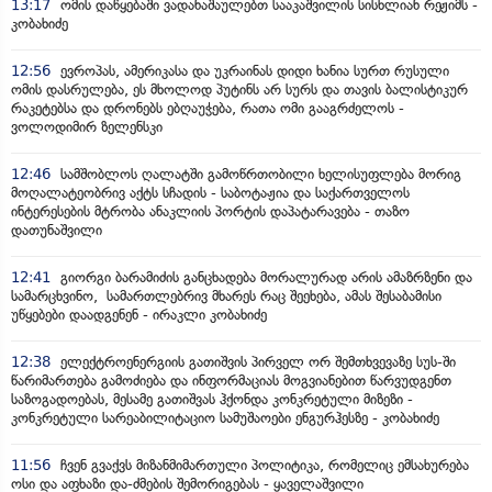
13:17
ომის დაწყებაში ვადანაშაულებთ სააკაშვილის სისხლიან რეჟიმს -
კობახიძე
12:56
ევროპას, ამერიკასა და უკრაინას დიდი ხანია სურთ რუსული
ომის დასრულება, ეს მხოლოდ პუტინს არ სურს და თავის ბალისტიკურ
რაკეტებსა და დრონებს ებღაუჭება, რათა ომი გააგრძელოს -
ვოლოდიმირ ზელენსკი
12:46
სამშობლოს ღალატში გამოწრთობილი ხელისუფლება მორიგ
მოღალატეობრივ აქტს სჩადის - საბოტაჟია და საქართველოს
ინტერესების მტრობა ანაკლიის პორტის დაპატარავება - თაზო
დათუნაშვილი
12:41
გიორგი ბარამიძის განცხადება მორალურად არის ამაზრზენი და
სამარცხვინო, სამართლებრივ მხარეს რაც შეეხება, ამას შესაბამისი
უწყებები დაადგენენ - ირაკლი კობახიძე
12:38
ელექტროენერგიის გათიშვის პირველ ორ შემთხვევაზე სუს-ში
წარიმართება გამოძიება და ინფორმაციას მოგვიანებით წარვუდგენთ
საზოგადოებას, მესამე გათიშვას ჰქონდა კონკრეტული მიზეზი -
კონკრეტული სარეაბილიტაციო სამუშაოები ენგურჰესზე - კობახიძე
11:56
ჩვენ გვაქვს მიზანმიმართული პოლიტიკა, რომელიც ემსახურება
ოსი და აფხაზი და-ძმების შემორიგებას - ყაველაშვილი