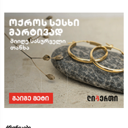
ქრონიკები