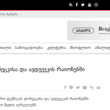
ობა შეაჩერა
ა - ჰელსინკის კომისია
რთალი
საზოგადოება
კულტურა
მსოფლიო
ანალიტ
ნეცკისა და ავდეევკის რაიონებში
დრო ტექნიკას დონეცკისა და ავდეევკის რაიონებში
ლი მედია ავრცელებს.