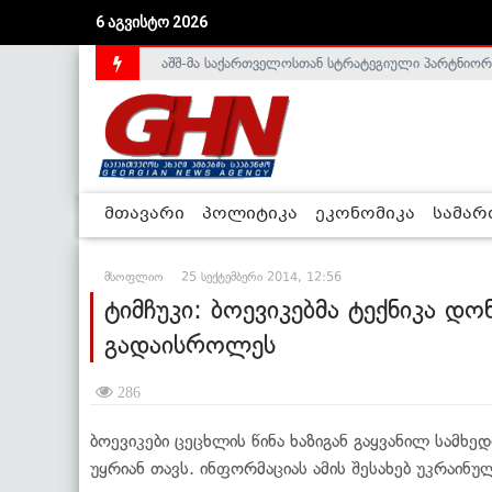
აშშ-მა საქართველოსთან სტრატეგიული პარტნიორ
6 აგვისტო 2026
საქართველოს დე-ფაქტო მთავრობა არალეგიტიმური
მთავარი
პოლიტიკა
ეკონომიკა
სამა
მსოფლიო
25 სექტემბერი 2014, 12:56
ტიმჩუკი: ბოევიკებმა ტექნიკა დო
გადაისროლეს
286
ბოევიკები ცეცხლის წინა ხაზიგან გაყვანილ სამხე
უყრიან თავს. ინფორმაციას ამის შესახებ უკრაინუ