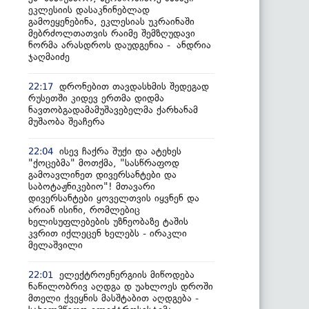
ეკლესიის დასაკნინებლად
გამოეყენებინა, ეკლესიას უკრაინაში
მებრძოლთათვის რაიმე შემზღუდავი
ნორმა არასდროს დაუდგენია - ანდრია
ჯაღმაიძე
დრონებით თავდასხმის შედეგად
22:17
რუსეთში კიდევ ერთმა დიდმა
ნავთობგადამამუშავებელმა ქარხანამ
მუშაობა შეაჩერა
ისევ ჩაქრა შუქი და ატეხეს
22:04
"ქოცებმა" მოთქმა, "სასწრაფოდ
გამოავლინეთ დივერსანტები და
საბოტაჟნიკებიო"! მთავარი
დივერსანტები ყოველთვის იყვნენ და
არიან ისინი, რომლებიც
ხელისუფლებების უზნეობაზე ტაშის
კვრით იქლეცენ ხელებს - ირაკლი
მელაშვილი
ელექტროენერგიის მიწოდება
22:01
ნაწილობრივ აღდგა დ უახლოეს დროში
მთელი ქვეყნის მასშტაბით აღდგება -