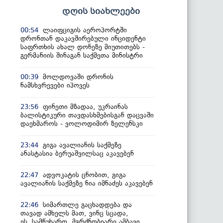
დღის სიახლეები
ლაიფციგის აეროპორტში
00:54
დრონთან დაკავშირებული ინციდენტი
საფრთხის ახალ დონეზე მიუთითებს -
გერმანიის შინაგან საქმეთა მინისტრი
მოლდოვაში დრონის
00:39
ნამსხვრევები იპოვეს
ფინეთი მზადაა, უკრაინას
23:56
ბალისტიკური თავდასხმებისგან დაცვაში
დაეხმაროს - ვოლოდიმირ ზელენსკი
გიგა ავალიანის საქმეზე
23:44
ანასტასია ბერუაშვილსაც აკავებენ
ადვოკატის ცნობით, გიგა
22:47
ავალიანის საქმეზე ნია იმნაძეს აკავებენ
სიმართლე გაცხადდება და
22:46
თავად ამხელს მათ, ვინც სცადა,
ეს სამწუხარო, მგრძნობიარე ამბავი