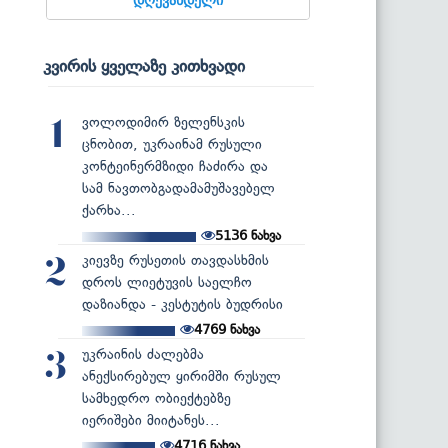
კვირის ყველაზე კითხვადი
ვოლოდიმირ ზელენსკის
1
ცნობით, უკრაინამ რუსული
კონტეინერმზიდი ჩაძირა და
სამ ნავთობგადამამუშავებელ
ქარხა...
5136
ნახვა
კიევზე რუსეთის თავდასხმის
2
დროს ლიეტუვის საელჩო
დაზიანდა - კესტუტის ბუდრისი
4769
ნახვა
უკრაინის ძალებმა
3
ანექსირებულ ყირიმში რუსულ
სამხედრო ობიექტებზე
იერიშები მიიტანეს...
4716
ნახვა