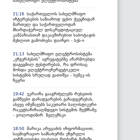
სახელმწიფო ელექტროსისტემა
საქართველოს სახელმწიფო
21:16
ინტერესების საზიანოდ უცხო ქვეყნიდან
მართულ და საქართველოდან
მხარდაჭერილ დისკრედიტაციულ
კამპანიასთან დაკავშირებით საბოტაჟის
მუხლით გამოძიება დაიწყო - სუს-ი
სახელმწიფო ელექტროსისტემა
21:13
„ენგურჰესის“ აგრეგატებზე აწარმოებდა
დაგეგმილ ტესტირებას, რა დროსაც
მოხდა ელექტროენერგეტიკული
სისტემის სრულად გათიშვა - სემეკ-ის
წევრი
უკრაინა გააგრძელებს რუსეთის
19:42
გამშვები დანადგარების განადგურებას,
ასევე იმუშავებს საკუთარი ბალისტიკური
რაკეტსაწინააღმდეგო სისტემის შექმნაზე
- ვოლოდიმირ ზელენსკი
მარიკა არევაძის ინფორმაციით,
18:50
საემიგრაციო სამსახურმა უნგრელი
ჟურნალისტი ლასლო რობერტ მეზეში