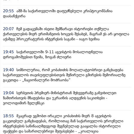
20:55
აშშ-მა საქართველოში დაფუძნებული კრიპტოკომპანია
დაასანქცირა
20:07
ჩემ გადაცემაში ისეთი შემზარავი ისტორიები თქმულა
ქართველების მიერ ერთმანეთის ხოცვის შესახებ, მაგრამ ეს არ ყოფილა
აქამდე პროკურატურის ინტერესის საგანი - იაგო ხვიჩია
19:45
საქართველოში 9-11 აგვისტოს მოსალოდნელია
დროგამოშვებით წვიმა, ზოგან ძლიერი
19:40
სიმბოლურია, რომ კობახიძის მოღალატეობრივი განცხადება
საქართველოს თავისუფლებისთვის შეწირული გმირების მემორიალზე
გაკეთდა - „ნაციონალური მოძრაობა“
19:04
სერბეთის პრემიერ-მინისტრთან შეხვედრაზე განვიხილეთ
ზამთრისთვის მზადებისა და უკრაინის აღდგენის საკითხები -
ვოლოდიმირ ზელენსკი
18:55
მკაცრად ვგმობთ ირაკლი კობახიძის მიერ 8 აგვისტოს
გაკეთებულ განცხადებას, რომლითაც მან საქართველოს ეროვნული
ინტერესების საწინააღმდეგოდ შეგნებულად გააყალბა ისტორიული
ფაქტები და სამართლებრივი შეფასებები - „კოალიცია