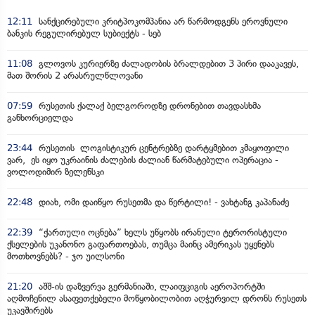
12:11
სანქცირებული კრიტპოკომპანია არ წარმოდგენს ეროვნული
ბანკის რეგულირებულ სუბიექტს - სებ
11:08
გლოვოს კურიერზე ძალადობის ბრალდებით 3 პირი დააკავეს,
მათ შორის 2 არასრულწლოვანი
07:59
რუსეთის ქალაქ ბელგოროდზე დრონებით თავდასხმა
განხორციელდა
23:44
რუსეთის ლოგისტიკურ ცენტრებზე დარტყმებით კმაყოფილი
ვარ, ეს იყო უკრაინის ძალების ძალიან წარმატებული ოპერაცია -
ვოლოდიმირ ზელენსკი
22:48
დიახ, ომი დაიწყო რუსეთმა და წერტილი! - ვახტანგ კაპანაძე
22:39
“ქართული ოცნება” ხელს უწყობს ირანული ტერორისტული
ქსელების უკანონო გაფართოებას, თუმცა მაინც ამერიკას უყენებს
მოთხოვნებს? - ჯო უილსონი
21:20
აშშ-ის დაზვერვა გერმანიაში, ლაიფციგის აეროპორტში
აღმოჩენილ ასაფეთქებელი მოწყობილობით აღჭურვილ დრონს რუსეთს
უკავშირებს