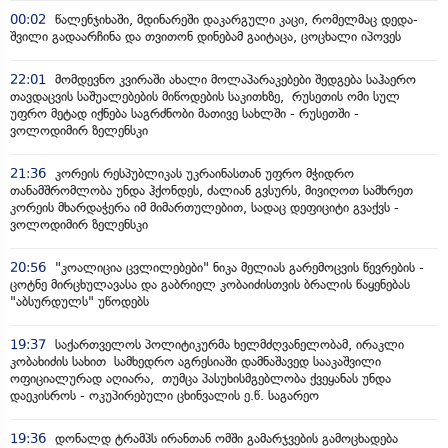
00:02
წალენჯიხაში, მდინარეში დაკარგული კაცი, რომელმაც დედა-
შვილი გადაარჩინა და თვითონ დინებამ გაიტაცა, ცოცხალი იპოვეს
22:01
მომდევნო კვირაში ახალი მოლაპარაკებები შედგება საჰაერო
თავდაცვის საშუალებების მიწოდების საკითხზე, რუსეთის ომი სულ
უფრო მეტად იქნება საგრძნობი მათივე სახლში - რუსეთში -
ვოლოდიმირ ზელენსკი
21:36
კორეის რესპუბლიკას უკრაინასთან უფრო მჭიდრო
თანამშრომლობა უნდა ჰქონდეს, ძალიან გვსურს, მივიღოთ სამხრეთ
კორეის მხარდაჭერა იმ მიმართულებით, სადაც დეფიციტი გვაქვს -
ვოლოდიმირ ზელენსკი
20:56
"კოალიცია ცვლილებები" ნიკა მელიას გარემოცვის წევრების -
ცოტნე მირცხულავასა და გაბრიელ კობაიძისთვის ბრალის წაყენებას
"აბსურდულს" უწოდებს
19:37
საქართველოს პოლიტიკურმა ხელმძღვანელობამ, ირაკლი
კობახიძის სახით სამხედრო აგრესიაში დამნაშავედ სააკაშვილი
ოფიციალურად აღიარა, თუმცა პასუხისმგებლობა ქვეყანას უნდა
დაეკისროს - ოკუპირებული ცხინვალის ე.წ. საგარეო
19:36
დონალდ ტრამპს ირანთან ომში გამარჯვების გამოცხადება