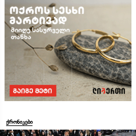
ქრონიკები