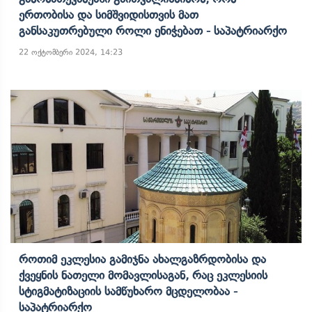
Ერთობისა Და Სიმშვიდისთვის Მათ
Განსაკუთრებული Როლი Ენიჭებათ - Საპატრიარქო
22 ოქტომბერი 2024, 14:23
Როთიმ Ეკლესია Გამიჯნა Ახალგაზრდობისა Და
Ქვეყნის Ნათელი Მომავლისაგან, Რაც Ეკლესიის
Სტიგმატიზაციის Სამწუხარო Მცდელობაა -
Საპატრიარქო