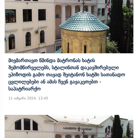
Მივმართავთ Წმინდა Მატრონას Ხატის
Შემომწირველებს, Სტალინთან Დაკავშირებული
Ეპიზოდის Გამო Თავად Შეიტანონ Ხატში Სათანადო
Ცვლილებები Ან Ამას Ჩვენ Გავაკეთებთ -
Საპატრიარქო
11 იანვარი 2024, 13:45