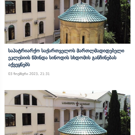
Საპატრიარქო Საქართველოს Მართლმადიდებელი
Ეკლესიის Წმინდა Სინოდის Სხდომის Განჩინებას
Აქვეყნებს
03 ნოემბერი 2023, 21:31