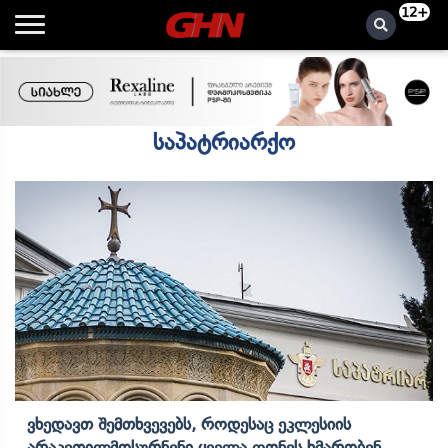
12+
საპატრიარქო
Ვხედავთ Შემთხვევებს, Როდესაც Ეკლესიის
Არაკეთილმოსურნენი Ყველა Ღონეს Ხმარობენ,