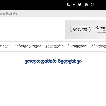
ობა შეაჩერა
რთალი
საზოგადოება
კულტურა
მსოფლიო
ანალიტ
ვოლოდიმირ ზელენსკი