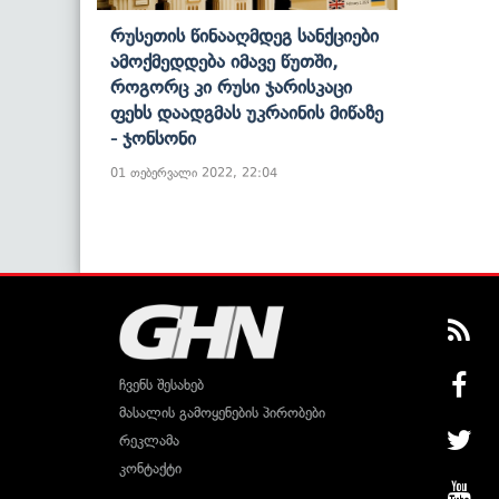
Რუსეთის Წინააღმდეგ Სანქციები
Ამოქმედდება Იმავე Წუთში,
Როგორც Კი Რუსი Ჯარისკაცი
Ფეხს Დაადგმას Უკრაინის Მიწაზე
- Ჯონსონი
01 თებერვალი 2022, 22:04
ჩვენს შესახებ
მასალის გამოყენების პირობები
რეკლამა
კონტაქტი