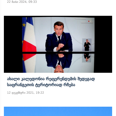
22 მაისი 2024, 09:33
Ახალი Კალედონია Რეფერენდუმის Შედეგად
Საფრანგეთის Ტერიტორიად Რჩება
12 დეკემბერი 2021, 19:22