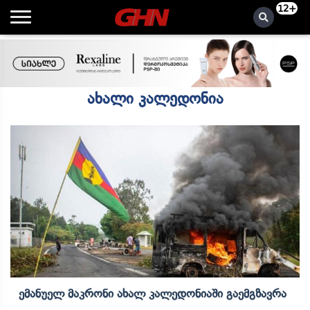
12+
ახალი კალედონია
Ემანუელ Მაკრონი Ახალ Კალედონიაში Გაემგზავრა