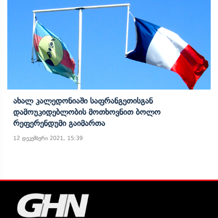
Ახალ Კალედონიაში Საფრანგეთისგან
Დამოუკიდებლობის Მოთხოვნით Ბოლო
Რეფერენდუმი Გაიმართა
12 დეკემბერი 2021, 15:39