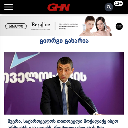
12+
გიორგი გახარია
Მჯერა, Საქართველოს Თითოეული Მოქალაქე Ისეთ
Არჩევანს Გააკეთებს, Რომელიც Ქვეყანას Წინ