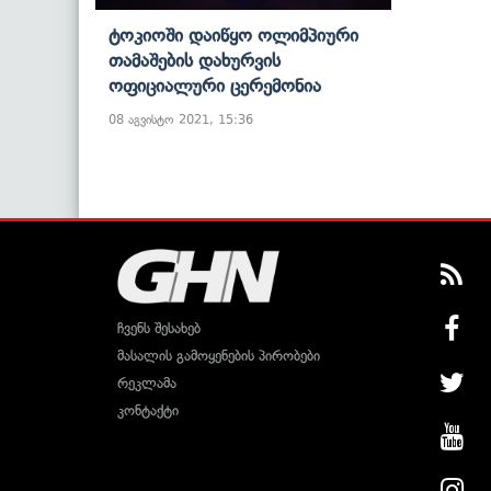
Ტოკიოში Დაიწყო Ოლიმპიური
Თამაშების Დახურვის
Ოფიციალური Ცერემონია
08 აგვისტო 2021, 15:36
ჩვენს შესახებ
მასალის გამოყენების პირობები
რეკლამა
კონტაქტი