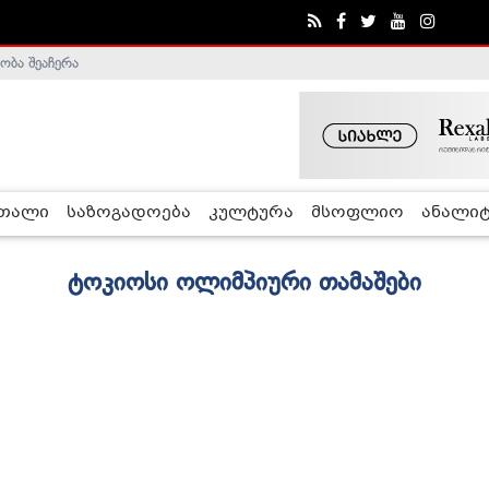
ობა შეაჩერა
რთალი
საზოგადოება
კულტურა
მსოფლიო
ანალიტ
ტოკიოსი ოლიმპიური თამაშები