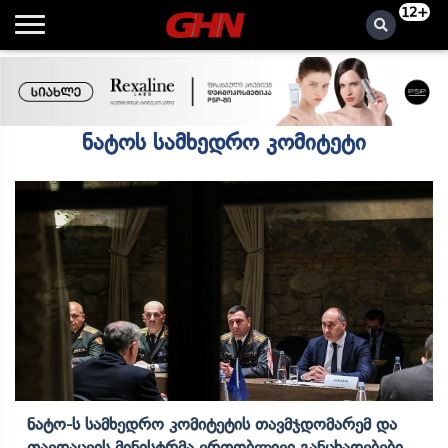
12+
ნატოს სამხედრო კომიტეტი
Ნატო-Ს Სამხედრო Კომიტეტის Თავმჯდომარემ Და
Თავდაცვის Მინისტრმა Ერთობლივი Განცხადებები