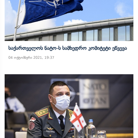
Საქართველოს Ნატო-Ს Სამხედრო Კომიტეტი Ეწვევა
04 ოქტომბერი 2021, 19:37