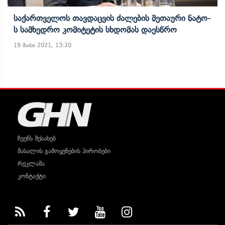
Საქართველოს Თავდაცვის Ძალების Მეთაური Ნატო-
Ს Სამხედრო Კომიტეტის Სხდომას Დაესწრო
19 მაისი 2021, 13:20
ჩვენს შესახებ
მასალის გამოყენების პირობები
რეკლამა
კონტაქტი