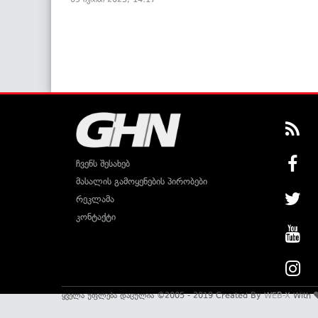
ჩვენს შესახებ
მასალის გამოყენების პირობები
რეკლამა
კონტაქტი
ყველა უფლება დაცულია ©2005 - 2019 Created By
WEB-X
With