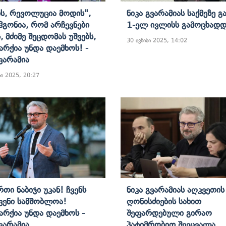
ს, Რევოლუცია Მოდის",
Ნიკა Გვარამიას Საქმეზე Გ
 Ჰგონია, Რომ Არჩევნები
1-Ელ Ივლისს Გამოცხადდ
, Მძიმე Შეცდომას Უშვებს,
30 ივნისი 2025, 14:02
რქია Უნდა Დაემხოს! -
Გვარამია
ი 2025, 20:27
თი Ნაბიჯი Უკან! Ჩვენს
Ნიკა Გვარამიას Აღკვეთის
Ჩვენი Სამშობლოა!
Ღონისძიების Სახით
რქია Უნდა Დაემხოს -
Შეფარდებული Გირაო
Გვარამია
Პატიმრობით Შეეცვალა