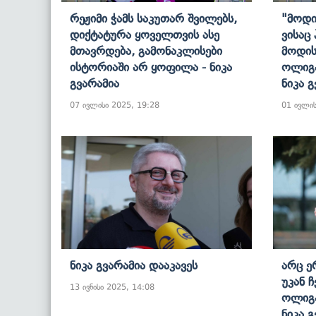
Რეჟიმი Ჭამს Საკუთარ Შვილებს,
"მოდი
Დიქტატურა Ყოველთვის Ასე
Ვისაც
Მთავრდება, Გამონაკლისები
Მოდის
Ისტორიაში Არ Ყოფილა - Ნიკა
Ოლიგა
Გვარამია
Ნიკა 
07 ივლისი 2025, 19:28
01 ივლის
Ნიკა Გვარამია Დააკავეს
Არც Ერ
Უკან 
13 ივნისი 2025, 14:08
Ოლიგა
Ნიკა 