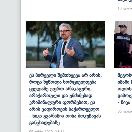
13 ივნის
Ეს Პირველი Შემთხვევა Არ Არის,
Მეგობ
Როცა Ზეწოლა Ხორციელდება
Იმაში
Ყველაზე Უფრო Არაკაცური,
Ოღონდ
Არაქართული Და Უმძიმესად
Გამოღ
Კრიმინალური Ფორმებით, Ეს
- Ნიკა
Არის Კადიროვის Საქართველო
05 ივნის
- Ნიკა Გვარამია Თინა Ბოკუჩავას
Განცხადებაზე
09 ივნისი 2025, 14:17