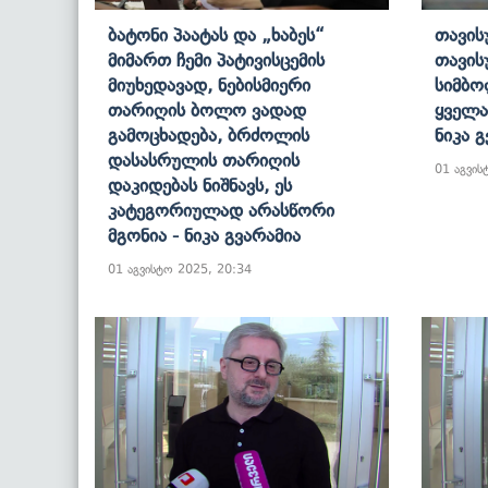
Ბატონი Პაატას Და „ხაბეს“
Თავის
Მიმართ Ჩემი Პატივისცემის
Თავის
Მიუხედავად, Ნებისმიერი
Სიმბო
Თარიღის Ბოლო Ვადად
Ყველა
Გამოცხადება, Ბრძოლის
Ნიკა 
Დასასრულის Თარიღის
01 აგვის
Დაკიდებას Ნიშნავს, Ეს
Კატეგორიულად Არასწორი
Მგონია - Ნიკა Გვარამია
01 აგვისტო 2025, 20:34