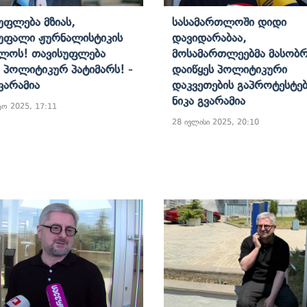
უფლება Მზიას,
Სასამართლოში Დიდი
უფალი Ჟურნალისტიკის
Დავიდარაბაა,
ლოს! Თავისუფლება
Მოსამართლეებმა Მასობ
 Პოლიტიკურ Პატიმარს! -
Დაიწყეს Პოლიტიკური
Გვარამია
Დაკვეთების Გაპროტესტებ
Ნიკა Გვარამია
ტო 2025, 17:11
28 ივლისი 2025, 20:10