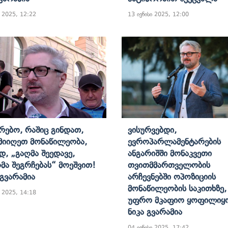
ი 2025, 12:22
13 ივნისი 2025, 12:00
რებო, Რაშიც Გინდათ,
Ვისურვებდი,
 Მიიღეთ Მონაწილეობა,
Ევროპარლამენტარების
, „გაღმა Შეედავე,
Ანგარიშში Მონაკვეთი
მა Შეგრჩებას“ Მოეშვით!
Თვითმმართველობის
 Გვარამია
Არჩევნებში Ოპოზიციის
Მონაწილეობის Საკითხზე,
ი 2025, 14:18
Უფრო Მკაფიო Ყოფილიყო
Ნიკა Გვარამია
04 ივნისი 2025, 17:42