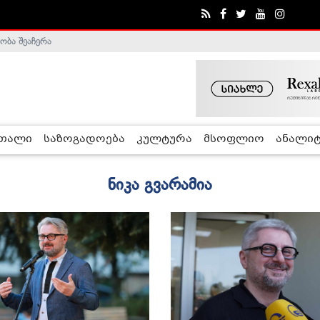
ობა შეაჩერა
რთალი
საზოგადოება
კულტურა
მსოფლიო
ანალიტ
ნიკა გვარამია