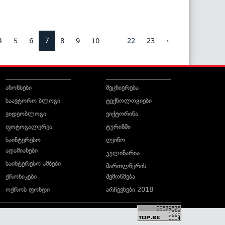
7
...
4
5
6
8
9
10
22
23
›
ანონსები
მეცნიერება
საავტორო ბლოგი
ტექნოლოგიები
ვიდეობლოგი
ვიქტორინა
ფოტოგალერეა
ტურიზმი
საინტერესო
ღვინო
ადამიანები
კულინარია
საინტერესო ამბები
მართლწერის
ქრონიკები
შემოწმება
ოქროს ფონდი
არჩევნები 2018