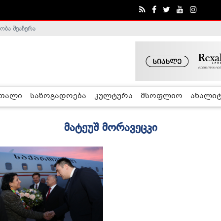
ობა შეაჩერა
რთალი
საზოგადოება
კულტურა
მსოფლიო
ანალიტ
მატეუშ მორავეცკი