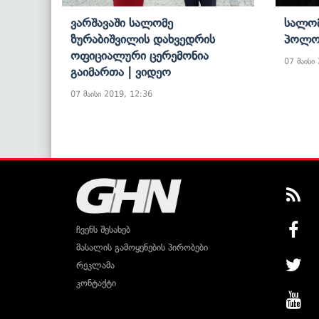
Ვარშავაში Სალომე
Სალომ
Ზურაბიშვილის Დახვედრის
Პოლონ
Ოფიციალური Ცერემონია
07 მაისი
Გაიმართა | Ვიდეო
07 მაისი 2019, 12:36
ჩვენს შესახებ
მასალის გამოყენების პირობები
რეკლამა
კონტაქტი