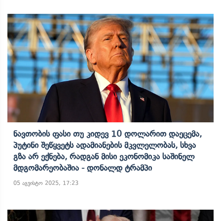
Ნავთობის Ფასი Თუ Კიდევ 10 Დოლარით Დაეცემა,
Პუტინი Შეწყვეტს Ადამიანების Მკვლელობას, Სხვა
Გზა Არ Ექნება, Რადგან Მისი Ეკონომიკა Საშინელ
Მდგომარეობაშია - Დონალდ Ტრამპი
05 აგვისტო 2025, 17:23