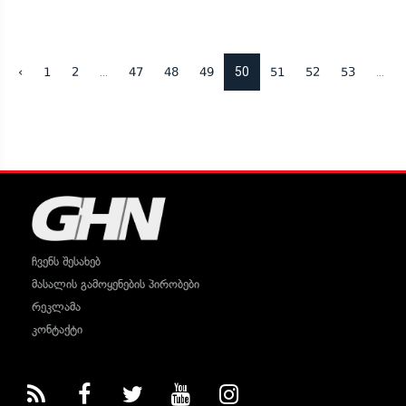
...
50
...
‹
1
2
47
48
49
51
52
53
ჩვენს შესახებ
მასალის გამოყენების პირობები
რეკლამა
კონტაქტი