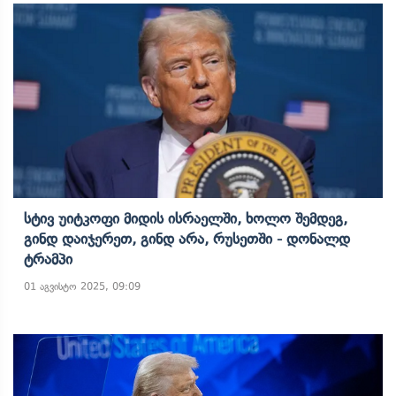
Სტივ Უიტკოფი Მიდის Ისრაელში, Ხოლო Შემდეგ,
Გინდ Დაიჯერეთ, Გინდ Არა, Რუსეთში - Დონალდ
Ტრამპი
01 აგვისტო 2025, 09:09