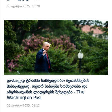
06 აგვისტო 2025, 08:29
Დონალდ Ტრამპი Სამშვიდობო Შეთანხმების
Მისაღწევად, Თეთრ Სახლში Სომხეთისა Და
Აზერბაიჯანის Ლიდერებს Შეხვდება - The
Washington Post
06 აგვისტო 2025, 08:12