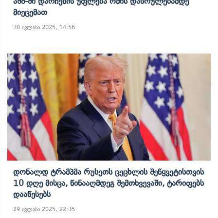
Აშშ-Ში Დარჩენის Უფლება Ომის Დასრულებამდე
Მიეცემათ
30 ივლისი 2025, 14:56
Დონალდ Ტრამპმა Რუსეთს Ცეცხლის Შეწყვეტისთვის
10 Დღე Მისცა, Წინააღმდეგ Შემთხვევაში, Ტარიფებს
Დააწესებს
29 ივლისი 2025, 22:35