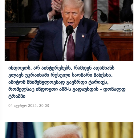
Ინდოეთს, Არ Აინტერესებს, Რამდენ Ადამიანს
Კლავს Უკრაინაში Რუსული Საომარი Მანქანა,
Ამიტომ Მნიშვნელოვნად Გავზრდი Ტარიფს,
Რომელსაც Ინდოეთი Აშშ-Ს Გადაუხდის - Დონალდ
Ტრამპი
04 აგვისტო 2025, 20:03