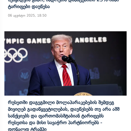
Ტარიფები Დაუწესა
06 აგვისტო 2025, 18:50
Რუსეთში Დაგეგმილი Მოლაპარაკებების Შემდეგ
Მივიღებ Გადაწყვეტილებას, Დაუწესებს Თუ Არა Აშშ
Სანქციებს Და Ფართომასშტაბიან Ტარიფებს
Რუსეთსა Და Მისი Სავაჭრო Პარტნიორებს -
Დონალდ Ტრამპი