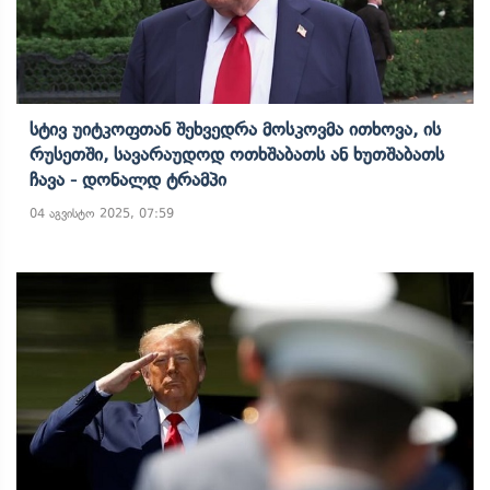
Სტივ Უიტკოფთან Შეხვედრა Მოსკოვმა Ითხოვა, Ის
Რუსეთში, Სავარაუდოდ Ოთხშაბათს Ან Ხუთშაბათს
Ჩავა - Დონალდ Ტრამპი
04 აგვისტო 2025, 07:59