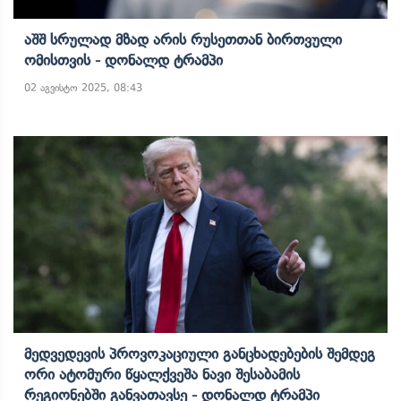
Აშშ Სრულად Მზად Არის Რუსეთთან Ბირთვული
Ომისთვის - Დონალდ Ტრამპი
02 აგვისტო 2025, 08:43
Მედვედევის Პროვოკაციული Განცხადებების Შემდეგ
Ორი Ატომური Წყალქვეშა Ნავი Შესაბამის
Რეგიონებში Განვათავსე - Დონალდ Ტრამპი