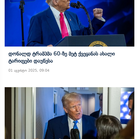
Დონალდ Ტრამპმა 60-Ზე Მეტ Ქვეყანას Ახალი
Ტარიფები Დაუწესა
01 აგვისტო 2025, 09:04