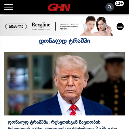
12+
დონალდ ტრამპი
Დონალდ Ტრამპმა, Რუსეთისგან Ნავთობის
Შესყიდვის Გამო, Ინდოეთს Დამატებითი 25%-Იანი