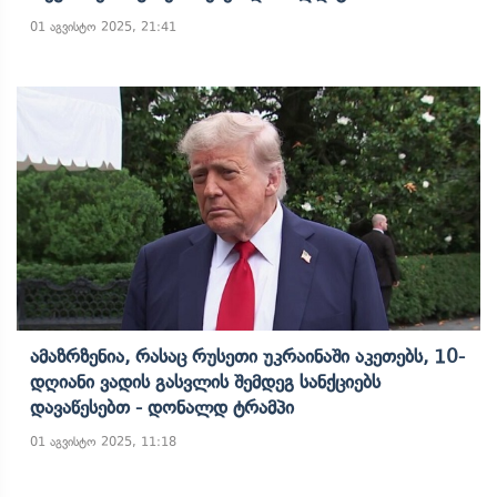
01 აგვისტო 2025, 21:41
Ამაზრზენია, Რასაც Რუსეთი Უკრაინაში Აკეთებს, 10-
Დღიანი Ვადის Გასვლის Შემდეგ Სანქციებს
Დავაწესებთ - Დონალდ Ტრამპი
01 აგვისტო 2025, 11:18