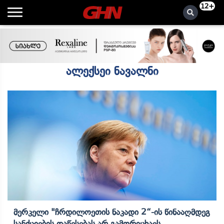
12+
ალექსეი ნავალნი
Მერკელი "ჩრდილოეთის Ნაკადი 2“-Ის Წინააღმდეგ
Სანქციების Დაწესებას Არ Გამორიცხავს