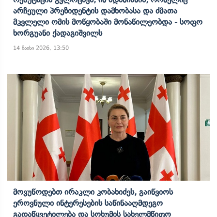
Არჩეული Პრეზიდენტის Დამხობასა Და Ძმათა
Მკვლელი Ომის Მოწყობაში Მონაწილეობდა - Სოფო
Ხორგუანი Ქადაგიშვილს
14 მაისი 2026, 13:50
Მოვუწოდებთ Ირაკლი Კობახიძეს, Გაიწვიოს
Ეროვნული Ინტერესების Საწინააღმდეგო
Გადაწყვეტილება Და Სოხუმის Სახელმწიფო