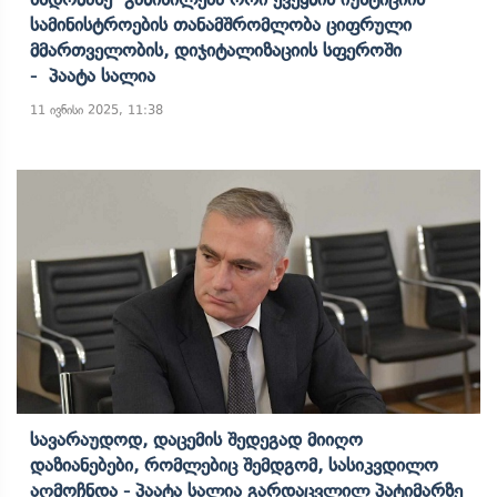
Სამინისტროების Თანამშრომლობა Ციფრული
Მმართველობის, Დიჯიტალიზაციის Სფეროში
- Პაატა Სალია
11 ივნისი 2025, 11:38
Სავარაუდოდ, Დაცემის Შედეგად Მიიღო
Დაზიანებები, Რომლებიც Შემდგომ, Სასიკვდილო
Აღმოჩნდა - Პაატა Სალია Გარდაცვლილ Პატიმარზე