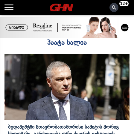
12+
პაატა სალია
Ბუდაპეშტში Მთავრობათაშორისი Სამიტის Მორიგ
Სხდომაზე Განიხილება Ორი Ქვეყნის Იუსტიციის