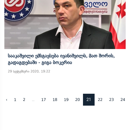
Სააკაშვილი Ემსგავსება Ივანიშვილს, Მათ Შორის,
Გადაგდებაში - Გიგა Ბოკერია
29 სექტემბერი 2020, 19:22
...
21
‹
1
2
17
18
19
20
22
23
24