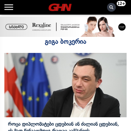
12+
გიგა ბოკერია
Როცა Დიპლომატები Ცდებიან Ან Ძალიან Ცდებიან,
Ეს Მათ Წინააღმდეგ Რაღაც Კამპანიის