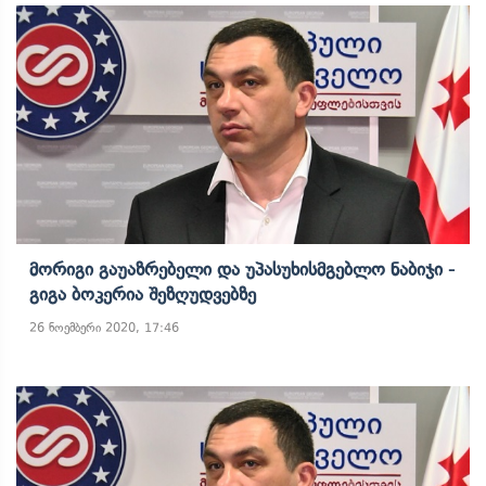
Მორიგი Გაუაზრებელი Და Უპასუხისმგებლო Ნაბიჯი -
Გიგა Ბოკერია Შეზღუდვებზე
26 ნოემბერი 2020, 17:46