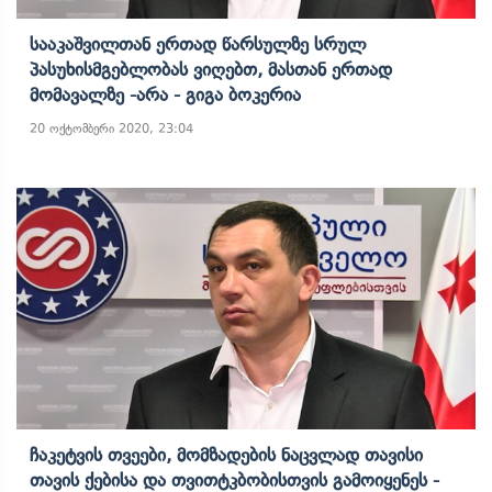
Სააკაშვილთან Ერთად Წარსულზე Სრულ
Პასუხისმგებლობას Ვიღებთ, Მასთან Ერთად
Მომავალზე -არა - Გიგა Ბოკერია
20 ოქტომბერი 2020, 23:04
Ჩაკეტვის Თვეები, Მომზადების Ნაცვლად Თავისი
Თავის Ქებისა Და Თვითტკბობისთვის Გამოიყენეს -