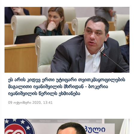
Ეს Არის Კიდევ Ერთი Უტიფარი Თვითკმაყოფილების
Მაგალითი Ივანიშვილის Მხრიდან - Ბოკერია
Ივანიშვილის Წერილს Ეხმიანება
09 ოქტომბერი 2020, 13:41