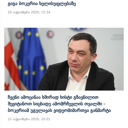
Გიგა Ბოკერია Ხელისუფლებაზე
20 ოქტომბერი 2020, 15:34
Ჩვენი Ამოცანაა Ხშირად Ხისტი Გზავნილით
Შევიტანოთ Სიცხადე Ამომრჩევლის Თვალში -
Ბოკერიამ Უგულავას Ვიდეომიმართვა Განმარტა
12 ოქტომბერი 2020, 20:01