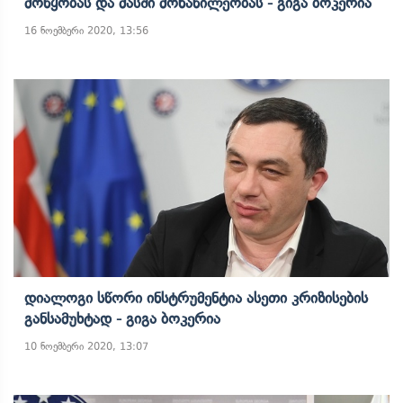
Მოწყობას Და Მასში Მონაწილეობას - Გიგა Ბოკერია
16 ნოემბერი 2020, 13:56
Დიალოგი Სწორი Ინსტრუმენტია Ასეთი Კრიზისების
Განსამუხტად - Გიგა Ბოკერია
10 ნოემბერი 2020, 13:07