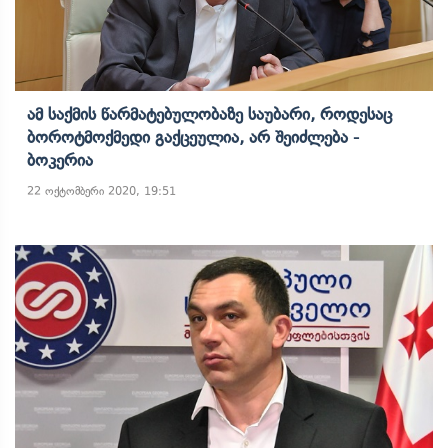
Ამ Საქმის Წარმატებულობაზე Საუბარი, Როდესაც
Ბოროტმოქმედი Გაქცეულია, Არ Შეიძლება -
Ბოკერია
22 ოქტომბერი 2020, 19:51