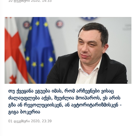
10 დეკემბერი 2020, 14:33
Თუ Ქვეყანა Ეგუება Იმას, Რომ Არჩევნები Ვისაც
Ძალაუფლება Აქვს, Შეუძლია Მოიპაროს, Ეს Არის
Გზა Ან Რევოლუციისკენ, Ან Ავტორიტარიზმისკენ -
Გიგა Ბოკერია
01 დეკემბერი 2020, 23:39