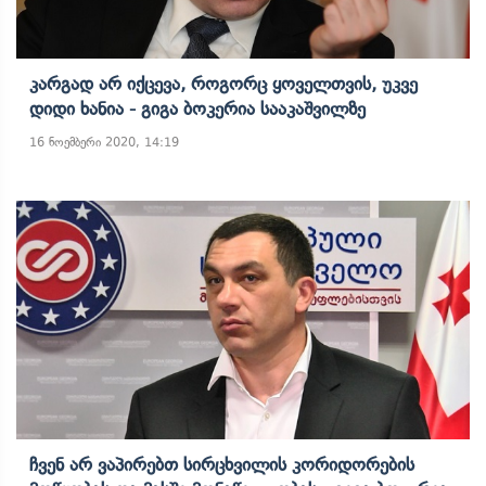
Კარგად Არ Იქცევა, Როგორც Ყოველთვის, Უკვე
Დიდი Ხანია - Გიგა Ბოკერია Სააკაშვილზე
16 ნოემბერი 2020, 14:19
Ჩვენ Არ Ვაპირებთ Სირცხვილის Კორიდორების