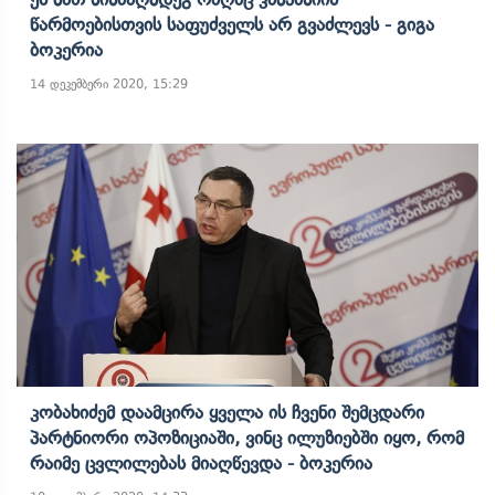
Წარმოებისთვის Საფუძველს Არ Გვაძლევს - Გიგა
Ბოკერია
14 დეკემბერი 2020, 15:29
Კობახიძემ Დაამცირა Ყველა Ის Ჩვენი Შემცდარი
Პარტნიორი Ოპოზიციაში, Ვინც Ილუზიებში Იყო, Რომ
Რაიმე Ცვლილებას Მიაღწევდა - Ბოკერია