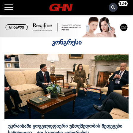
12+
კონგრესი
Უკრაინაში Ყოველდღიური Უმოქმედობის Შედეგები
Საშინელია - Ჯო Ბაიდენი Კონგრესის