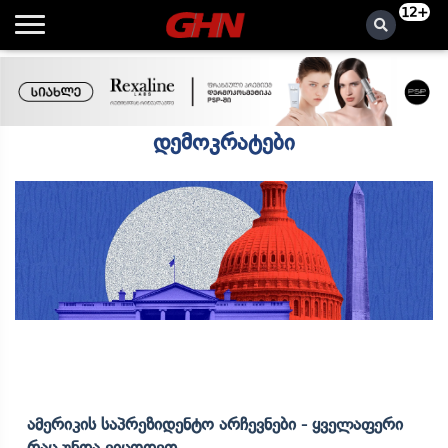
12+
დემოკრატები
Ამერიკის Საპრეზიდენტო Არჩევნები - Ყველაფერი
Რაც Უნდა Ვიცოდეთ