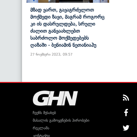
Მზად Ვართ, Გავაგრძელოთ
Მოქმედი Ზავი, Მაგრამ Როგორც
Კი Ის Დასრულდება, Სრული
Ძალით Განვაახლებთ
Საბრძოლო Მოქმედებებს
Ღაზაში - Ბენიამინ Ნეთანიაჰუ
27 ნოემბერი 2023, 09:57
ჩვენს შესახებ
მასალის გამოყენების პირობები
რეკლამა
კონტაქტი