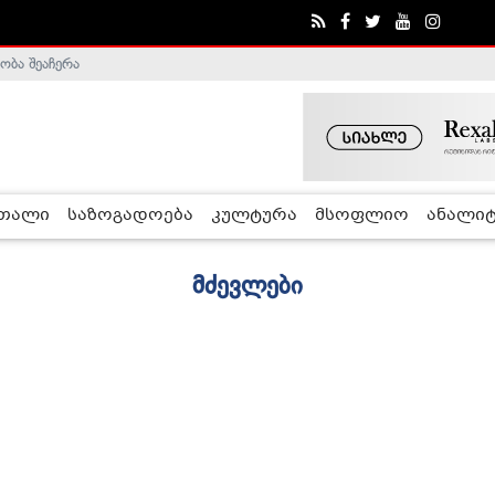
ობა შეაჩერა
რთალი
საზოგადოება
კულტურა
მსოფლიო
ანალიტ
მძევლები