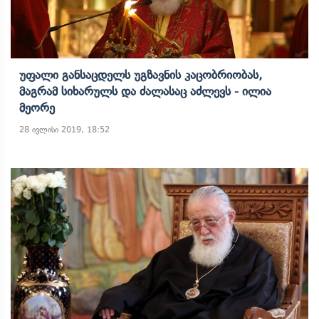
Უფალი Განსაცდელს Უგზავნის Კაცობრიობას,
Მაგრამ Სიხარულს Და Ძალასაც Აძლევს - Ილია
Მეორე
28 ივლისი 2019, 18:52