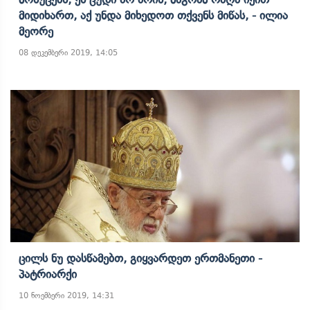
Მიდიხართ, Აქ Უნდა Მიხედოთ Თქვენს Მიწას, - Ილია
Მეორე
08 დეკემბერი 2019, 14:05
Ცილს Ნუ Დასწამებთ, Გიყვარდეთ Ერთმანეთი -
Პატრიარქი
10 ნოემბერი 2019, 14:31