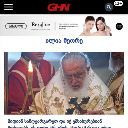
12+
ილია მეორე
Მიდიან Საზღვარგარეთ Და Იქ Ემსახურებიან
Მოხუცებს, Ეს Ცუდი Არ Არის, Მაგრამ Რაღა Იქით