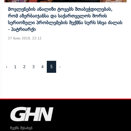
Მოვლენების Ანალიზი Ტოვებს Შთაბეჭდილებას,
Რომ Აზერბაიჯანსა Და Საქართველოს Შორის
Სერიოზული Პრობლემების Შექმნა Სურს Სხვა Ძალას
- Პატრიარქი
27 მაისი 2019, 22:12
5
›
‹
1
2
3
4
ჩვენს შესახებ