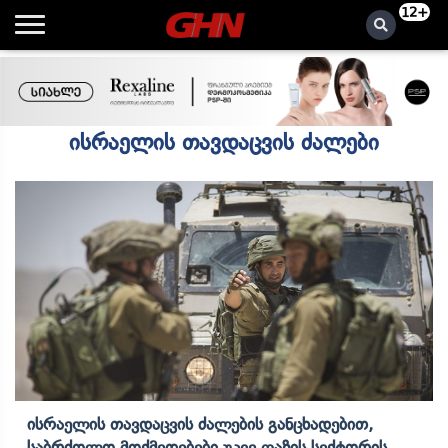
12+
ისრაელის თავდაცვის ძალები
Ისრაელის Თავდაცვის Ძალების Განცხადებით,
Საბრძოლო Მოქმედებები Უკვე Ღაზის Სექტორის