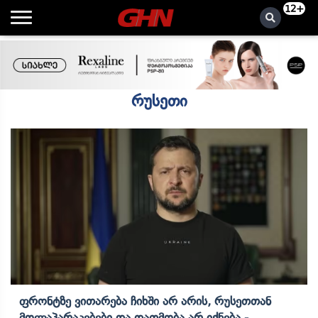
12+
რუსეთი
Ფრონტზე Ვითარება Ჩიხში Არ Არის, Რუსეთთან
Მოლაპარაკებები Და Დათმობა Არ Იქნება -