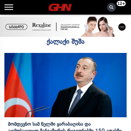
12+
ქალაქი შუშა
Მომდევნო Სამ Წელში Ყარაბაღისა Და
Აღმოსავლეთ-Ზანგეზურის Რეგიონებში 150 Ათასზე