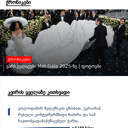
ქრონიკები
ქრონიკები
ვარსკვლავები Met Gala 2025-ზე | ფოტოები
კვირის ყველაზე კითხვადი
ვოლოდიმირ ზელენსკის ცნობით, უკრაინამ
1
რუსული კონტეინერმზიდი ჩაძირა და სამ
ნავთობგადამამუშავებელ ქარხა...