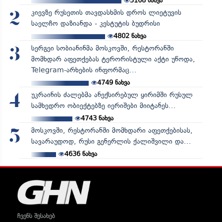
5168
ნახვა
კიევზე რუსეთის თავდასხმის დროს ლიეტუვის
2
საელჩო დაზიანდა - კესტუტის ბუდრისი
4802
ნახვა
სერგეი სობიანინმა მოსკოვში, რესტორანში
3
მომხდარ აფეთქებას ტერორისტული აქტი უწოდა,
Telegram-არხების ინფორმაც...
4749
ნახვა
უკრაინის ძალებმა ანექსირებულ ყირიმში რუსულ
4
სამხედრო ობიექტებზე იერიშები მიიტანეს...
4743
ნახვა
მოსკოვში, რესტორანში მომხდარი აფეთქებისას,
5
სავარაუდოდ, რუსი გენერლის ქალიშვილი და...
4636
ნახვა
ჩვენს შესახებ