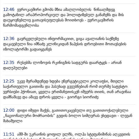
12:46
ევროკავშირი გმობს მზია ამაღლობელის წინააღმდეგ
გამოტანილ არაპროპორციულ და პოლიტიზებულ განაჩენს და მის
დაუყოვნებლივ გათავისუფლებას მოითხოვს - ევროკავშირის
წარმომადგენლობა
12:36
გავრცელებული ინფორმაციით, გიგა ავალიანის საქმეზე
დაკავებული ნია იმნაძე კლინიკიდან ზაჰესის დროებითი მოთავსების
იზოლატორში გადაიყვანეს
12:35
რუსებმა ლოზოვის რკინიგზის სადგურს დაარტყეს - არიან
დაღუპულები
12:25
უკვე მერამდენედ ხდება ენერგეტიკული კოლაფსი, მთელი
საქართველო გაითიშა და პასუხად გვეუბნებიან რომ თურმე სატესტო
ვერსიები ჰქონიათ, ყველა ერთმანეთისკენ იშვერს თითს, თან არავინაა
დამნაშავე და ამავე დროს ყველა - გიორგი სიორიძე
12:00
დიდი იმედი მაქვს, გათითოკაცებული თუ გათითოქალებული
„ნაციონალური მოძრაობის“ გედის ბოლო სიმღერას ვხედავთ - ლევან
მახაშვილი
11:51
აშშ-ში უკრაინის ყოფილ ელჩს, ოლჰა სტეფანიშინას აღკვეთის