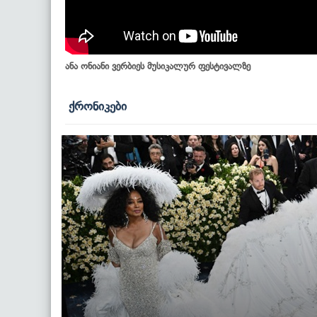
ანა ონიანი ვერბიეს მუსიკალურ ფესტივალზე
ქრონიკები