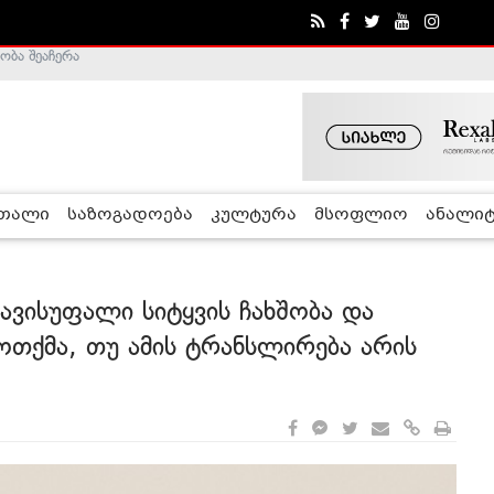
ა - ჰელსინკის კომისია
რთალი
საზოგადოება
კულტურა
მსოფლიო
ანალიტ
ვისუფალი სიტყვის ჩახშობა და
თქმა, თუ ამის ტრანსლირება არის