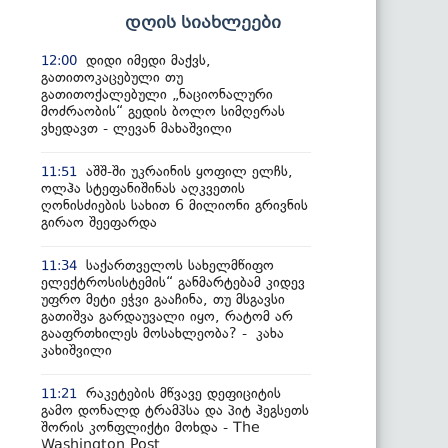
დღის სიახლეები
დიდი იმედი მაქვს,
12:00
გათითოკაცებული თუ
გათითოქალებული „ნაციონალური
მოძრაობის“ გედის ბოლო სიმღერას
ვხედავთ - ლევან მახაშვილი
აშშ-ში უკრაინის ყოფილ ელჩს,
11:51
ოლჰა სტეფანიშინას აღკვეთის
ღონისძიების სახით 6 მილიონი გრივნის
გირაო შეეფარდა
საქართველოს სახელმწიფო
11:34
ელექტროსისტემის“ განმარტებამ კიდევ
უფრო მეტი ეჭვი გააჩინა, თუ მსგავსი
გათიშვა გარდაუვალი იყო, რატომ არ
გააფრთხილეს მოსახლეობა? - კახა
კახიშვილი
რაკეტების მწვავე დეფიციტის
11:21
გამო დონალდ ტრამპსა და პიტ ჰეგსეთს
შორის კონფლიქტი მოხდა - The
Washington Post