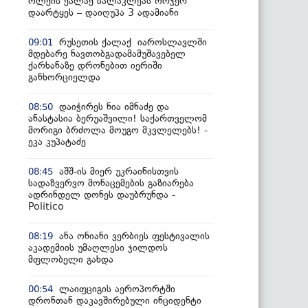
ოლქის ქალაქ ბალაკლეას ორჯერ
დაარტყეს – დაიღუპა 3 ადამიანი
რუსეთის ქალაქ იაროსლავლში
09:01
მდებარე ნავთობგადამამუშავებელ
ქარხანაზე დრონებით იერიში
განხორციელდა
დაიჭირეს ნია იმნაძე და
08:50
ანასტასია ბერუაშვილი! საქართველომ
მორიგი ბრძოლა მოუგო მკვლელებს! -
ეკა კუპატაძე
აშშ-ის მიერ უკრაინისთვის
08:45
სადაზვერვო მონაცემების გაზიარება
ადრინდელ დონეს დაუბრუნდა -
Politico
ანა ონიანი ვერბიეს ფესტივალის
08:19
აკადემიის უმაღლესი ჯილდოს
მფლობელი გახდა
ლაიფციგის აეროპორტში
00:54
დრონთან დაკავშირებული ინციდენტი