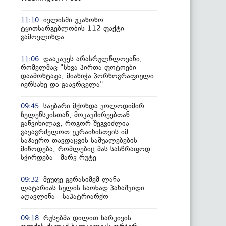
ივლისში უკანონო
11:10
ტყითსარგებლობის 112 ფაქტი
გამოვლინდა
დააკავეს არასრულწლოვანი,
11:06
რომელმაც "სხვა პირთა ფოტოები
დაამონტაჟა, მიანიჭა პორნოგრაფიული
იერსახე და გაავრცელა"
საუბარი მქონდა ვოლოდიმირ
09:45
ზელენსკისთან, მოკავშირეებთან
განვიხილავ, როგორ შეგვიძლია
გავაგრძელოთ უკრაინისთვის იმ
საჰაერო თავდაცვის საშუალებების
მიწოდება, რომლებიც მას სასწრაფოდ
სჭირდება - მარკ რუტე
მეუფე გერასიმემ ლანა
09:32
ლატარიას სულის საოხად პანაშვიდი
აღავლინა - საპატრიარქო
რუსებმა დილით ხარკივის
09:18