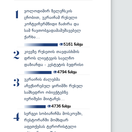
ვოლოდიმირ ზელენსკის
1
ცნობით, უკრაინამ რუსული
კონტეინერმზიდი ჩაძირა და
სამ ნავთობგადამამუშავებელ
ქარხა...
5161
ნახვა
კიევზე რუსეთის თავდასხმის
2
დროს ლიეტუვის საელჩო
დაზიანდა - კესტუტის ბუდრისი
4794
ნახვა
უკრაინის ძალებმა
3
ანექსირებულ ყირიმში რუსულ
სამხედრო ობიექტებზე
იერიშები მიიტანეს...
4736
ნახვა
სერგეი სობიანინმა მოსკოვში,
4
რესტორანში მომხდარ
აფეთქებას ტერორისტული