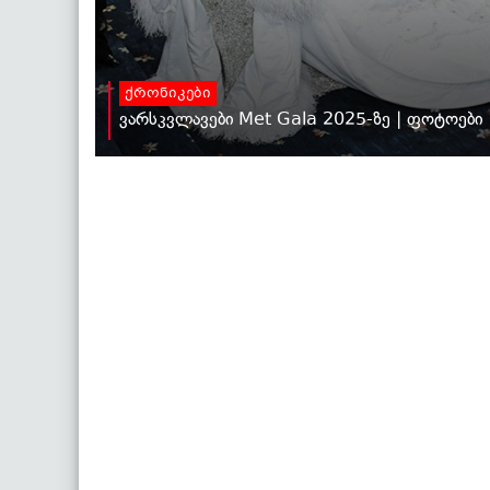
ქრონიკები
ვარსკვლავები Met Gala 2025-ზე | ფოტოები