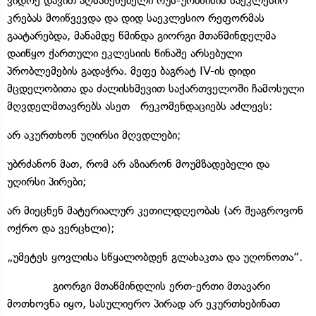
ვიდრე დავით აღმაშენებელი რუს-ურბნისის საეკლესიო
კრებას მოიწვევდა და დიდ საეკლესიო რეფორმას
გაატარებდა, მანამდე წმინდა გიორგი მთაწმინდელმა
დაიწყო ქართული ეკლესიის წინაშე არსებული
პრობლემების გადაჭრა. მეფე ბაგრატ IV-ის დიდი
მცდელობითა და ძალისხმევით საქართველოში ჩამოსული
მღვდელმთავრებს ასეთ რეკომენდაციებს აძლევს:
არ აკურთხონ უღირსი მღვდლები;
უბრძანონ მათ, რომ არ აზიარონ მოუმზადებელი და
უღირსი პირები;
არ მიეცნენ მატერიალურ კეთილდღეობას (არ შეაგროვონ
ოქრო და ვერცხლი);
„უმეტეს ყოვლისა სწყალობდენ გლახაკთა და უღონოთა“.
გიორგი მთაწმინდლის ერთ-ერთი მთავარი
მოთხოვნა იყო, სასულიერო პირად არ ეკურთხებინათ