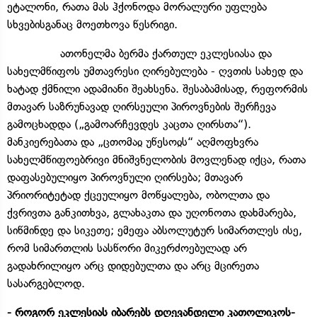
ეტალონი, რათა მას ჰქონოდა მორალური უფლება
სხვებისგანაც მოეთხოვა წესრიგი.
ათონელმა ბერმა ქართულ ეკლესიასა და
სახელმწიფოს უმთავრესი ღირებულება - ღვთის სახედ და
ხატად ქმნილი ადამიანი შეახსენა. შესაბამისად, რეფორმის
მთავარ საზრუნავად ღირსეული პიროვნების შერჩევა
გამოცხადდა („გამოარჩევდეს კაცთა ღირსთა“).
მანკიერებათა და „ცთომაჲ უწესოჲს“ აღმოფხვრა
სახელმწიფოებრივი მნიშვნელობის მოვლენად იქცა, რათა
დაფასებულიყო პიროვნული ღირსება; მთავარ
პრიორიტეტად ქცეულიყო მოწყალება, ობოლთა და
ქვრივთა განკითხვა, გლახაკთა და უღონოთა დახმარება,
სიწმინდე და სიკეთე; ემეფა აბსოლუტურ სიმართლეს ისე,
რომ სიმართლის სასწორი მიკერძოებულად არ
გადახრილიყო არც დიდებულთა და არც მცირეთა
სასარგებლოდ.
- როგორ ეკლესიას იბარებს დღევანდელი კათოლიკოს-