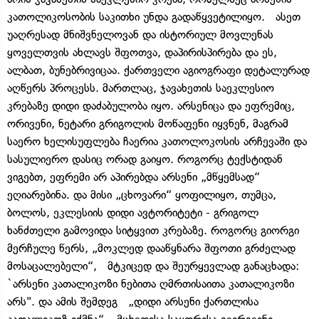
კათოლიკოსობის საკითხი უნდა გადაწყვეტილიყო. ასეთ
უაღრესად მნიშვნელოვან და ისტორიულ მოვლენას
ყოველთვის ახლავს შფოთვა, დაპირისპირება და ეს,
ალბათ, ბუნებრივიცაა. ქართველი აგიოგრაფი დეტალურად
აღწერს პროცესს. მართლაც, ჯავახეთის საეკლესიო
კრებაზე დიდი დაძაბულობა იყო. არსენიცა და ეფრემიც,
ორივენი, ნეტარი გრიგოლის მოწაფენი იყვნენ, მაგრამ
საერო ხელისუფლება ჩაერია კათოლოკოსის არჩევაში და
სასულიერო დასიც ორად გაიყო. როგორც ტექსტიდან
ვიგებთ, ეფრემი არ აპირებდა არსენი „მწყემსად“
ეღიარებინა. და მისი „ცხოვარი“ ყოფილიყო, თუმცა,
ბოლოს, ეკლესიის დიდი ავტორიტეტი - გრიგოლ
ხანძთელი გამოვიდა სიტყვით კრებაზე. როგორც გიორგი
მერჩულე წერს, „მოკლედ დააწყნარა შფოთი გრძელად
მოსაცალებელი“, მტკიცედ და შეურყევლად განაცხადა:
`არსენი კათალიკოზი ნებითა ღმრთისაითა კათალიკოზი
არს". და ამის შემდეგ „დიდი არსენი ქართლისა