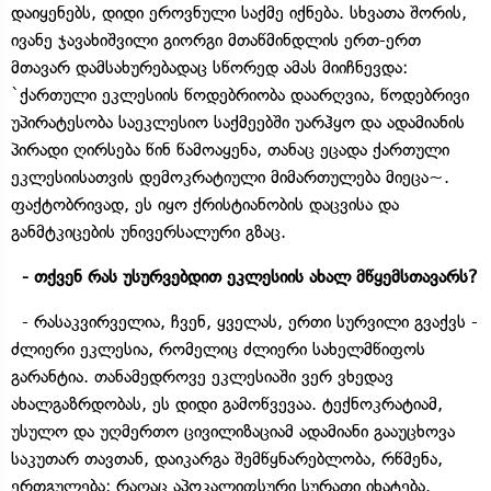
დაიყენებს, დიდი ეროვნული საქმე იქნება. სხვათა შორის,
ივანე ჯავახიშვილი გიორგი მთაწმინდლის ერთ-ერთ
მთავარ დამსახურებადაც სწორედ ამას მიიჩნევდა:
`ქართული ეკლესიის წოდებრიობა დაარღვია, წოდებრივი
უპირატესობა საეკლესიო საქმეებში უარჰყო და ადამიანის
პირადი ღირსება წინ წამოაყენა, თანაც ეცადა ქართული
ეკლესიისათვის დემოკრატიული მიმართულება მიეცა~.
ფაქტობრივად, ეს იყო ქრისტიანობის დაცვისა და
განმტკიცების უნივერსალური გზაც.
- თქვენ რას უსურვებდით ეკლესიის ახალ მწყემსთავარს?
- რასაკვირველია, ჩვენ, ყველას, ერთი სურვილი გვაქვს -
ძლიერი ეკლესია, რომელიც ძლიერი სახელმწიფოს
გარანტია. თანამედროვე ეკლესიაში ვერ ვხედავ
ახალგაზრდობას, ეს დიდი გამოწვევაა. ტექნოკრატიამ,
უსულო და უღმერთო ცივილიზაციამ ადამიანი გააუცხოვა
საკუთარ თავთან, დაიკარგა შემწყნარებლობა, რწმენა,
ერთგულება; რაღაც აპოკალიფსური სურათი იხატება.