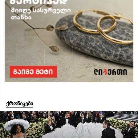
ქრონიკები