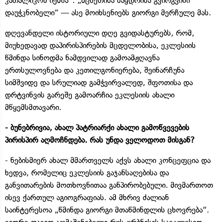
კათალიკოზ იქმნა“. „მცხეთისა საყდრისა გვირგვინი
დაუჭკნობელი“ — ასე მოიხსენიებს გიორგი მერჩულე მას.
დღევანდელი ისტორიული დღე გვიდასტურებს, რომ,
მიუხედავად დაპირისპირების მცდელობისა, ეკლესიის
წმინდა სინოდმა ნამდვილად გამოამჟღავნა
ერთსულოვნება და კეთილგონიერება, შეინარჩუნა
სიმშვიდე და სრულიად გამჭვირვალედ, შფოთისა და
დრტვინვის გარეშე გამოარჩია ეკლესიის ახალი
მწყემსმთავარი.
- ბუნებრივია, ახალ პატრიარქი ახალი გამოწვევების
პირისპირ აღმოჩნდება. რას უნდა ველოდოთ მისგან?
- ნებისმიერ ახალ მმართველს აქვს ახალი კონცეფცია და
ხედვა, რომელიც ეკლესიის გაჯანსაღებისა და
განვითარების მოთხოვნითაა განპირობებული. მივმართოთ
ისევ ქართულ აგიოგრაფიას. ამ მხრივ ძალიან
საინტერესოა „წმინდა გიორგი მთაწმინდლის ცხოვრება“.