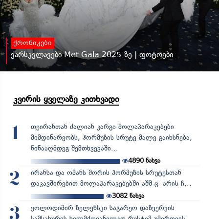
ქრონიკები
ვარსკვლავები Met Gala 2025-ზე | ფოტოები
კვირის ყველაზე კითხვადი
თეირანთან ძალიან კარგი მოლაპარაკებები
1
მიმდინარეობს, ჰორმუზის სრუტე მალე გაიხსნება,
წინააღმდეგ შემთხვევაში...
4890
ნახვა
ირანსა და ომანს შორის ჰორმუზის სრუტესთან
2
დაკავშირებით მოლაპარაკებებში აშშ-ც არის ჩ...
3082
ნახვა
ვოლოდიმირ ზელენსკი საგარეო დაზვერვის
3
სამსახურის ხელმძღვანელად რუსტემ უმეროვის