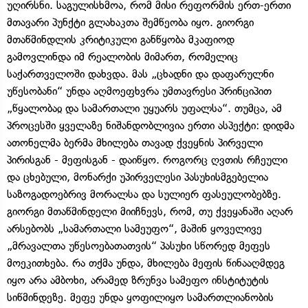
უღირსნი. საგულისხმოა, რომ მისი რეფორმის ერთ-ერთი
მთავარი პუნქტი გლახაკთა შემწეობა იყო. გიორგი
მთაწმინდლის კრიტიკული განწყობა მკაფიოდ
გამოვლინდა იმ რეალობის მიმართ, რომელიც
საქართველოში დახვდა. მას „ცხადნი და დაფარულნი
უწესობანი“ უნდა აღმოეფხვრა უმთავრესი პრინციპით
„წყალობაჲ და სამართალი უყუარს უფალსა“. თუმცა, ამ
პროცესში ყველაზე ნიშანდობლივია ერთი ასპექტი: დიდმა
ათონელმა ბერმა მხილება თავად ქვეყნის პირველი
პირისგან - მეფისგან - დაიწყო. როგორც ღვთის რჩეული
და ცხებული, მონარქი უპირველესი პასუხისმგებელია
საზოგადოებრივ მორალსა და სულიერ ფასეულობებზე.
გიორგი მთაწმინდელი მიიჩნევს, რომ, თუ ქვეყანაში აღარ
არსებობს „სამართალი სამეუფო“, მაშინ ყოველივე
„მრავალთა უწესოებათათვის“ პასუხი სწორედ მეფეს
მოეკითხება. რა თქმა უნდა, მხილება მეფის წინააღმდეგ
იყო არა ამბოხი, არამედ ზრუნვა სამეფო ინსტიტუტის
სიწმინდეზე. მეფე უნდა ყოფილიყო სამართლიანობის