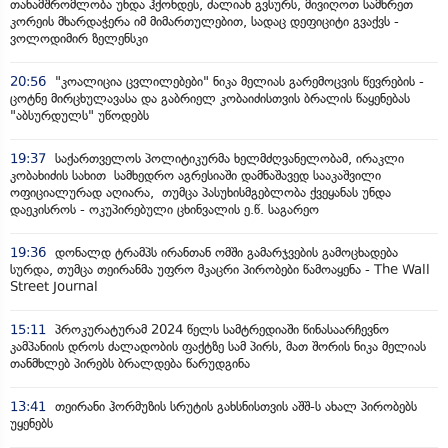
თანამშრომლობა უნდა ჰქონდეს, ძალიან გვსურს, მივიღოთ სამხრეთ
კორეის მხარდაჭერა იმ მიმართულებით, სადაც დეფიციტი გვაქვს -
ვოლოდიმირ ზელენსკი
20:56
"კოალიცია ცვლილებები" ნიკა მელიას გარემოცვის წევრების -
ცოტნე მირცხულავასა და გაბრიელ კობაიძისთვის ბრალის წაყენებას
"აბსურდულს" უწოდებს
19:37
საქართველოს პოლიტიკურმა ხელმძღვანელობამ, ირაკლი
კობახიძის სახით სამხედრო აგრესიაში დამნაშავედ სააკაშვილი
ოფიციალურად აღიარა, თუმცა პასუხისმგებლობა ქვეყანას უნდა
დაეკისროს - ოკუპირებული ცხინვალის ე.წ. საგარეო
19:36
დონალდ ტრამპს ირანთან ომში გამარჯვების გამოცხადება
სურდა, თუმცა თეირანმა უფრო მკაცრი პირობები წამოაყენა - The Wall
Street Journal
15:11
პროკურატურამ 2024 წელს სამტრედიაში წინასაარჩევნო
კამპანიის დროს ძალადობის ფაქტზე სამ პირს, მათ შორის ნიკა მელიას
თანმხლებ პირებს ბრალდება წარუდგინა
13:41
თეირანი ჰორმუზის სრუტის გახსნისთვის აშშ-ს ახალ პირობებს
უყენებს