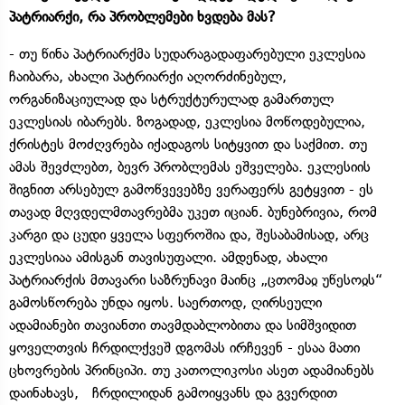
პატრიარქი, რა პრობლემები ხვდება მას?
- თუ წინა პატრიარქმა სუდარაგადაფარებული ეკლესია
ჩაიბარა, ახალი პატრიარქი აღორძინებულ,
ორგანიზაციულად და სტრუქტურულად გამართულ
ეკლესიას იბარებს. ზოგადად, ეკლესია მოწოდებულია,
ქრისტეს მოძღვრება იქადაგოს სიტყვით და საქმით. თუ
ამას შევძლებთ, ბევრ პრობლემას ეშველება. ეკლესიის
შიგნით არსებულ გამოწვევებზე ვერაფერს გეტყვით - ეს
თავად მღვდელმთავრებმა უკეთ იციან. ბუნებრივია, რომ
კარგი და ცუდი ყველა სფეროშია და, შესაბამისად, არც
ეკლესიაა ამისგან თავისუფალი. ამდენად, ახალი
პატრიარქის მთავარი საზრუნავი მაინც „ცთომაჲ უწესოჲს“
გამოსწორება უნდა იყოს. საერთოდ, ღირსეული
ადამიანები თავიანთი თავმდაბლობითა და სიმშვიდით
ყოველთვის ჩრდილქვეშ დგომას ირჩევენ - ესაა მათი
ცხოვრების პრინციპი. თუ კათოლიკოსი ასეთ ადამიანებს
დაინახავს, ჩრდილიდან გამოიყვანს და გვერდით