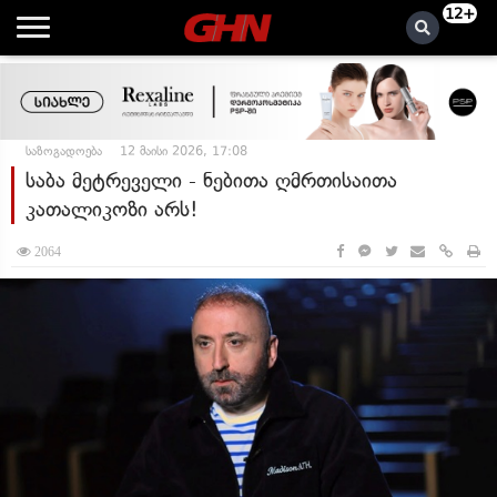
12+
საზოგადოება
12 მაისი 2026, 17:08
საბა მეტრეველი - ნებითა ღმრთისაითა
კათალიკოზი არს!
2064