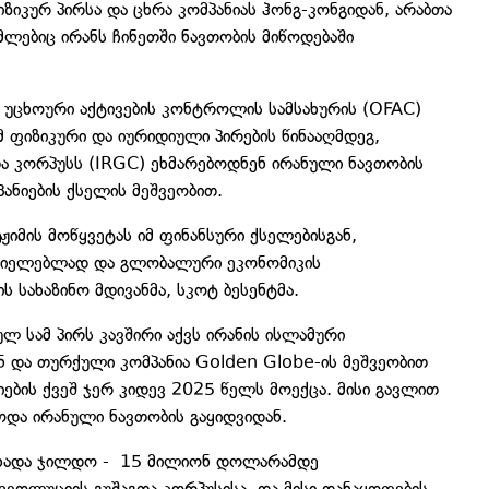
ფიზიკურ პირსა და ცხრა კომპანიას ჰონგ-კონგიდან, არაბთა
ლებიც ირანს ჩინეთში ნავთობის მიწოდებაში
მ უცხოური აქტივების კონტროლის სამსახურის (OFAC)
მ ფიზიკური და იურიდიული პირების წინააღმდეგ,
ა კორპუსს (IRGC) ეხმარებოდნენ ირანული ნავთობის
პანიების ქსელის მეშვეობით.
ჟიმის მოწყვეტას იმ ფინანსური ქსელებისგან,
ციელებლად და გლობალური ეკონომიკის
ის სახაზინო მდივანმა, სკოტ ბესენტმა.
ლ სამ პირს კავშირი აქვს ირანის ისლამური
ნ და თურქული კომპანია Golden Globe-ის მეშვეობით
იების ქვეშ ჯერ კიდევ 2025 წელს მოექცა. მისი გავლით
ა ირანული ნავთობის გაყიდვიდან.
აცხადა ჯილდო - 15 მილიონ დოლარამდე
ევოლუციის გუშაგთა კორპუსისა და მისი დანაყოფების