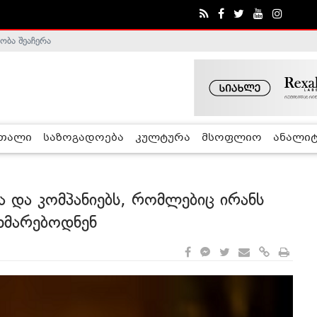
ობა შეაჩერა
რთალი
საზოგადოება
კულტურა
მსოფლიო
ანალიტ
სა და კომპანიებს, რომლებიც ირანს
ეხმარებოდნენ