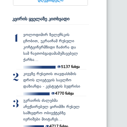
კვირის ყველაზე კითხვადი
ვოლოდიმირ ზელენსკის
1
ცნობით, უკრაინამ რუსული
კონტეინერმზიდი ჩაძირა და
სამ ნავთობგადამამუშავებელ
ქარხა...
5137
ნახვა
კიევზე რუსეთის თავდასხმის
2
დროს ლიეტუვის საელჩო
დაზიანდა - კესტუტის ბუდრისი
4770
ნახვა
უკრაინის ძალებმა
3
ანექსირებულ ყირიმში რუსულ
სამხედრო ობიექტებზე
იერიშები მიიტანეს...
4717
ნახვა