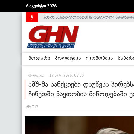
6 აგვისტო 2026
აშშ-მა საქართველოსთან სტრატეგიული პარტნიორ
მთავარი
პოლიტიკა
ეკონომიკა
სამა
მსოფლიო
12 მაისი 2026, 08:30
აშშ-მა სანქციები დაუწესა პირებ
ჩინეთში ნავთობის მიწოდებაში 
713