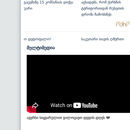
გაცემაზე 15 კომპანიას ეთქვა
აცხადებს, რომ ქარხნის
უარი
ტერიტორიიდან რუსეთის
დროშა ჩამოხსნეს
ო დედოფალო!
საკუთარი თავის ღმერთი
მულტიმედია
ავერსი სიყვარულით გილოცავთ დედის დღეს ❤️