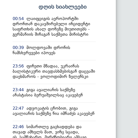
დღის სიახლეები
ლაიფციგის აეროპორტში
00:54
დრონთან დაკავშირებული ინციდენტი
საფრთხის ახალ დონეზე მიუთითებს -
გერმანიის შინაგან საქმეთა მინისტრი
მოლდოვაში დრონის
00:39
ნამსხვრევები იპოვეს
ფინეთი მზადაა, უკრაინას
23:56
ბალისტიკური თავდასხმებისგან დაცვაში
დაეხმაროს - ვოლოდიმირ ზელენსკი
გიგა ავალიანის საქმეზე
23:44
ანასტასია ბერუაშვილსაც აკავებენ
ადვოკატის ცნობით, გიგა
22:47
ავალიანის საქმეზე ნია იმნაძეს აკავებენ
სიმართლე გაცხადდება და
22:46
თავად ამხელს მათ, ვინც სცადა,
ეს სამწუხარო, მგრძნობიარე ამბავი