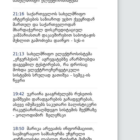
სახელმწიფო ელექტროსისტემა
საქართველოს სახელმწიფო
21:16
ინტერესების საზიანოდ უცხო ქვეყნიდან
მართულ და საქართველოდან
მხარდაჭერილ დისკრედიტაციულ
კამპანიასთან დაკავშირებით საბოტაჟის
მუხლით გამოძიება დაიწყო - სუს-ი
სახელმწიფო ელექტროსისტემა
21:13
„ენგურჰესის“ აგრეგატებზე აწარმოებდა
დაგეგმილ ტესტირებას, რა დროსაც
მოხდა ელექტროენერგეტიკული
სისტემის სრულად გათიშვა - სემეკ-ის
წევრი
უკრაინა გააგრძელებს რუსეთის
19:42
გამშვები დანადგარების განადგურებას,
ასევე იმუშავებს საკუთარი ბალისტიკური
რაკეტსაწინააღმდეგო სისტემის შექმნაზე
- ვოლოდიმირ ზელენსკი
მარიკა არევაძის ინფორმაციით,
18:50
საემიგრაციო სამსახურმა უნგრელი
ჟურნალისტი ლასლო რობერტ მეზეში