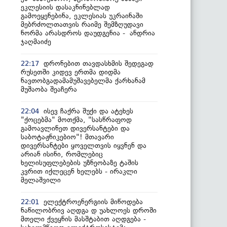
ეკლესიის დასაკნინებლად
გამოეყენებინა, ეკლესიას უკრაინაში
მებრძოლთათვის რაიმე შემზღუდავი
ნორმა არასდროს დაუდგენია - ანდრია
ჯაღმაიძე
დრონებით თავდასხმის შედეგად
22:17
რუსეთში კიდევ ერთმა დიდმა
ნავთობგადამამუშავებელმა ქარხანამ
მუშაობა შეაჩერა
ისევ ჩაქრა შუქი და ატეხეს
22:04
"ქოცებმა" მოთქმა, "სასწრაფოდ
გამოავლინეთ დივერსანტები და
საბოტაჟნიკებიო"! მთავარი
დივერსანტები ყოველთვის იყვნენ და
არიან ისინი, რომლებიც
ხელისუფლებების უზნეობაზე ტაშის
კვრით იქლეცენ ხელებს - ირაკლი
მელაშვილი
ელექტროენერგიის მიწოდება
22:01
ნაწილობრივ აღდგა დ უახლოეს დროში
მთელი ქვეყნის მასშტაბით აღდგება -