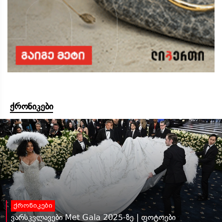
ქრონიკები
ქრონიკები
ვარსკვლავები Met Gala 2025-ზე | ფოტოები