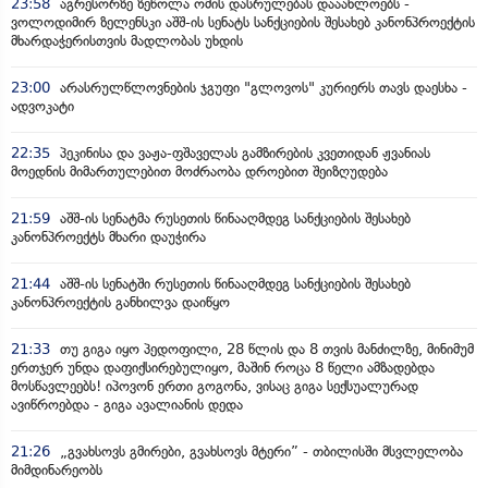
23:58
აგრესორზე ზეწოლა ომის დასრულებას დააახლოებს -
ვოლოდიმირ ზელენსკი აშშ-ის სენატს სანქციების შესახებ კანონპროექტის
მხარდაჭერისთვის მადლობას უხდის
23:00
არასრულწლოვნების ჯგუფი "გლოვოს" კურიერს თავს დაესხა -
ადვოკატი
22:35
პეკინისა და ვაჟა-ფშაველას გამზირების კვეთიდან ჟვანიას
მოედნის მიმართულებით მოძრაობა დროებით შეიზღუდება
21:59
აშშ-ის სენატმა რუსეთის წინააღმდეგ სანქციების შესახებ
კანონპროექტს მხარი დაუჭირა
21:44
აშშ-ის სენატში რუსეთის წინააღმდეგ სანქციების შესახებ
კანონპროექტის განხილვა დაიწყო
21:33
თუ გიგა იყო პედოფილი, 28 წლის და 8 თვის მანძილზე, მინიმუმ
ერთჯერ უნდა დაფიქსირებულიყო, მაშინ როცა 8 წელი ამზადებდა
მოსწავლეებს! იპოვონ ერთი გოგონა, ვისაც გიგა სექსუალურად
ავიწროებდა - გიგა ავალიანის დედა
21:26
„გვახსოვს გმირები, გვახსოვს მტერი” - თბილისში მსვლელობა
მიმდინარეობს