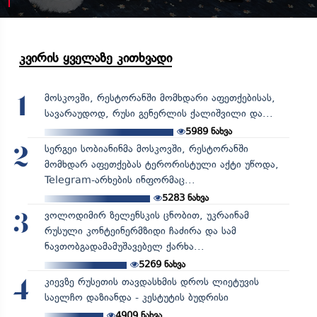
კვირის ყველაზე კითხვადი
მოსკოვში, რესტორანში მომხდარი აფეთქებისას,
1
სავარაუდოდ, რუსი გენერლის ქალიშვილი და...
5989
ნახვა
სერგეი სობიანინმა მოსკოვში, რესტორანში
2
მომხდარ აფეთქებას ტერორისტული აქტი უწოდა,
Telegram-არხების ინფორმაც...
5283
ნახვა
ვოლოდიმირ ზელენსკის ცნობით, უკრაინამ
3
რუსული კონტეინერმზიდი ჩაძირა და სამ
ნავთობგადამამუშავებელ ქარხა...
5269
ნახვა
კიევზე რუსეთის თავდასხმის დროს ლიეტუვის
4
საელჩო დაზიანდა - კესტუტის ბუდრისი
4909
ნახვა