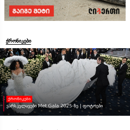
ქრონიკები
ქრონიკები
ვარსკვლავები Met Gala 2025-ზე | ფოტოები