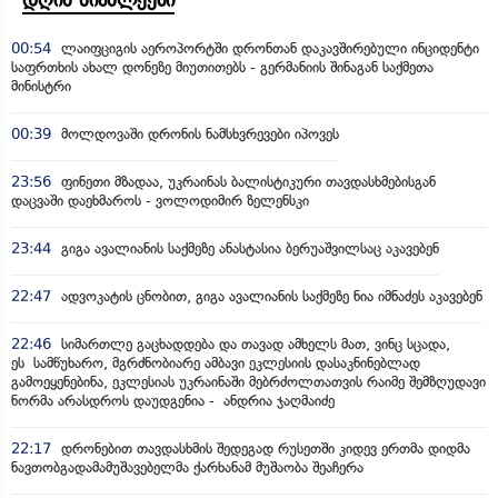
00:54
ლაიფციგის აეროპორტში დრონთან დაკავშირებული ინციდენტი
საფრთხის ახალ დონეზე მიუთითებს - გერმანიის შინაგან საქმეთა
მინისტრი
00:39
მოლდოვაში დრონის ნამსხვრევები იპოვეს
23:56
ფინეთი მზადაა, უკრაინას ბალისტიკური თავდასხმებისგან
დაცვაში დაეხმაროს - ვოლოდიმირ ზელენსკი
23:44
გიგა ავალიანის საქმეზე ანასტასია ბერუაშვილსაც აკავებენ
22:47
ადვოკატის ცნობით, გიგა ავალიანის საქმეზე ნია იმნაძეს აკავებენ
22:46
სიმართლე გაცხადდება და თავად ამხელს მათ, ვინც სცადა,
ეს სამწუხარო, მგრძნობიარე ამბავი ეკლესიის დასაკნინებლად
გამოეყენებინა, ეკლესიას უკრაინაში მებრძოლთათვის რაიმე შემზღუდავი
ნორმა არასდროს დაუდგენია - ანდრია ჯაღმაიძე
22:17
დრონებით თავდასხმის შედეგად რუსეთში კიდევ ერთმა დიდმა
ნავთობგადამამუშავებელმა ქარხანამ მუშაობა შეაჩერა