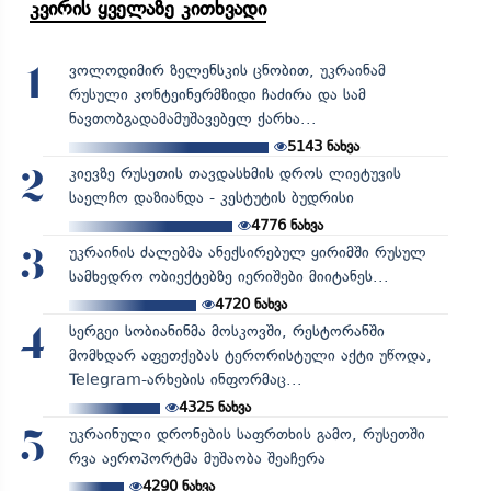
კვირის ყველაზე კითხვადი
ვოლოდიმირ ზელენსკის ცნობით, უკრაინამ
1
რუსული კონტეინერმზიდი ჩაძირა და სამ
ნავთობგადამამუშავებელ ქარხა...
5143
ნახვა
კიევზე რუსეთის თავდასხმის დროს ლიეტუვის
2
საელჩო დაზიანდა - კესტუტის ბუდრისი
4776
ნახვა
უკრაინის ძალებმა ანექსირებულ ყირიმში რუსულ
3
სამხედრო ობიექტებზე იერიშები მიიტანეს...
4720
ნახვა
სერგეი სობიანინმა მოსკოვში, რესტორანში
4
მომხდარ აფეთქებას ტერორისტული აქტი უწოდა,
Telegram-არხების ინფორმაც...
4325
ნახვა
უკრაინული დრონების საფრთხის გამო, რუსეთში
5
რვა აეროპორტმა მუშაობა შეაჩერა
4290
ნახვა