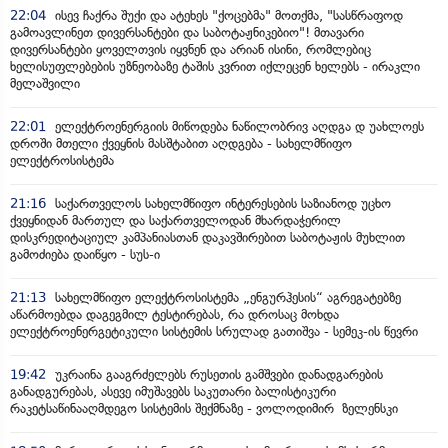
22:04
ისევ ჩაქრა შუქი და ატეხეს "ქოცებმა" მოთქმა, "სასწრაფოდ
გამოავლინეთ დივერსანტები და საბოტაჟნიკებიო"! მთავარი
დივერსანტები ყოველთვის იყვნენ და არიან ისინი, რომლებიც
ხელისუფლებების უზნეობაზე ტაშის კვრით იქლეცენ ხელებს - ირაკლი
მელაშვილი
22:01
ელექტროენერგიის მიწოდება ნაწილობრივ აღდგა დ უახლოეს
დროში მთელი ქვეყნის მასშტაბით აღდგება - სახელმწიფო
ელექტროსისტემა
21:16
საქართველოს სახელმწიფო ინტერესების საზიანოდ უცხო
ქვეყნიდან მართულ და საქართველოდან მხარდაჭერილ
დისკრედიტაციულ კამპანიასთან დაკავშირებით საბოტაჟის მუხლით
გამოძიება დაიწყო - სუს-ი
21:13
სახელმწიფო ელექტროსისტემა „ენგურჰესის“ აგრეგატებზე
აწარმოებდა დაგეგმილ ტესტირებას, რა დროსაც მოხდა
ელექტროენერგეტიკული სისტემის სრულად გათიშვა - სემეკ-ის წევრი
19:42
უკრაინა გააგრძელებს რუსეთის გამშვები დანადგარების
განადგურებას, ასევე იმუშავებს საკუთარი ბალისტიკური
რაკეტსაწინააღმდეგო სისტემის შექმნაზე - ვოლოდიმირ ზელენსკი