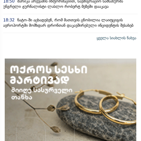
18:50
მარიკა არევაძის ინფორმაციით, საემიგრაციო სამსახურმა
უნგრელი ჟურნალისტი ლასლო რობერტ მეზეში დააკავა
18:32
ნატო-ში აცხადებენ, რომ მათთვის ცნობილია ლაიფციგის
აეროპორტში მომხდარ დრონთან დაკავშირებული ინციდენტის შესახებ
ყველა სიახლის ნახვა