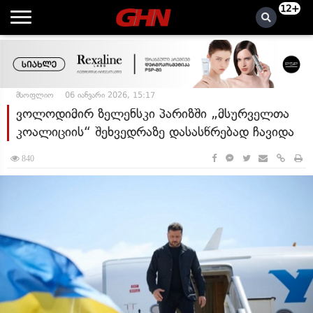
12+
მსოფლიო
06 იანვარი 2026, 15:17
ვოლოდიმირ ზელენსკი პარიზში „მსურველთა
კოალიციის“ შეხვედრაზე დასასწრებად ჩავიდა
840