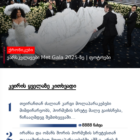
ქრონიკები
ვარსკვლავები Met Gala 2025-ზე | ფოტოები
კვირის ყველაზე კითხვადი
თეირანთან ძალიან კარგი მოლაპარაკებები
1
მიმდინარეობს, ჰორმუზის სრუტე მალე გაიხსნება,
წინააღმდეგ შემთხვევაში...
8888
ნახვა
ირანსა და ომანს შორის ჰორმუზის სრუტესთან
2
დაკავშირებით მოლაპარაკებებში აშშ-ც არის ჩ...