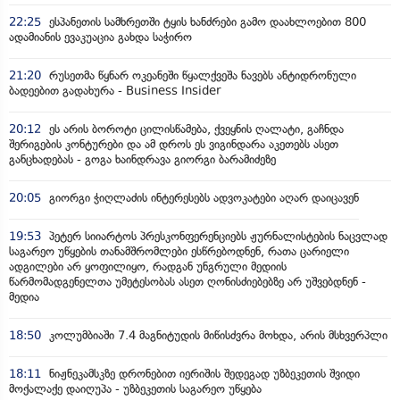
22:25
ესპანეთის სამხრეთში ტყის ხანძრები გამო დაახლოებით 800
ადამიანის ევაკუაცია გახდა საჭირო
21:20
რუსეთმა წყნარ ოკეანეში წყალქვეშა ნავებს ანტიდრონული
ბადეებით გადახურა - Business Insider
20:12
ეს არის ბოროტი ცილისწამება, ქვეყნის ღალატი, გაჩნდა
შერიგების კონტურები და ამ დროს ეს ვიგინდარა აკეთებს ასეთ
განცხადებას - გოგა ხაინდრავა გიორგი ბარამიძეზე
20:05
გიორგი ჭიღლაძის ინტერესებს ადვოკატები აღარ დაიცავენ
19:53
პეტერ სიიარტოს პრესკონფერენციებს ჟურნალისტების ნაცვლად
საგარეო უწყების თანამშრომლები ესწრებოდნენ, რათა ცარიელი
ადგილები არ ყოფილიყო, რადგან უნგრული მედიის
წარმომადგენელთა უმეტესობას ასეთ ღონისძიებებზე არ უშვებდნენ -
მედია
18:50
კოლუმბიაში 7.4 მაგნიტუდის მიწისძვრა მოხდა, არის მსხვერპლი
18:11
ნიჟნეკამსკზე დრონებით იერიშის შედეგად უზბეკეთის შვიდი
მოქალაქე დაიღუპა - უზბეკეთის საგარეო უწყება