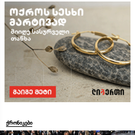
ქრონიკები