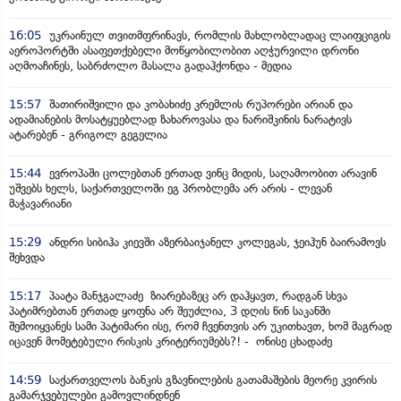
16:05
უკრაინულ თვითმფრინავს, რომლის მახლობლადაც ლაიფციგის
აეროპორტში ასაფეთქებელი მოწყობილობით აღჭურვილი დრონი
აღმოაჩინეს, საბრძოლო მასალა გადაჰქონდა - მედია
15:57
შათირიშვილი და კობახიძე კრემლის რუპორები არიან და
ადამიანების მოსატყუებლად ზახაროვასა და ნარიშკინის ნარატივს
ატარებენ - გრიგოლ გეგელია
15:44
ევროპაში ცოლებთან ერთად ვინც მიდის, საღამოობით არავინ
უშვებს ხელს, საქართველოში ეგ პრობლემა არ არის - ლევან
მაჭავარიანი
15:29
ანდრი სიბიჰა კიევში აზერბაიჯანელ კოლეგას, ჯეიჰუნ ბაირამოვს
შეხვდა
15:17
პაატა მანჯგალაძე ზიარებაზეც არ დაჰყავთ, რადგან სხვა
პატიმრებთან ერთად ყოფნა არ შეუძლია, 3 დღის წინ საკანში
შემოიყვანეს სამი პატიმარი ისე, რომ ჩვენთვის არ უკითხავთ, ხომ მაგრად
იცავენ მომეტებული რისკის კრიტერიუმებს?! - ონისე ცხადაძე
14:59
საქართველოს ბანკის გზავნილების გათამაშების მეორე კვირის
გამარჯვებულები გამოვლინდნენ