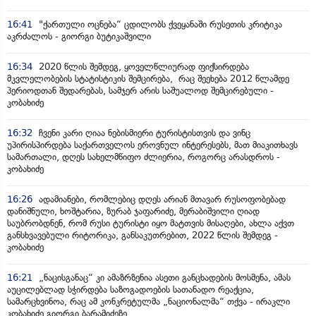
16:41
"ქართული ოცნება“ ცდილობს ქვეყანაში რუსეთის კრიტიკა
აკრძალოს - გიორგი ბუტიკაშვილი
16:34
2020 წლის შემდეგ, ყოველწლიურად ფიქსირდება
მკვლელობების სტატისტიკის შემცირება, რაც შეეხება 2012 წლამდე
პერიოდთან შედარებას, სამჯერ არის საშუალოდ შემცირებული -
კობახიძე
16:32
ჩვენი კარი ღიაა ნებისმიერი ტურისტისთვის და ვინც
უპირისპირდება საქართველოს ეროვნულ ინტერესებს, მათ მიაკითხავს
სამართალი, დღეს სახელმწიფო ძლიერია, როგორც არასდროს -
კობახიძე
16:26
ადამიანები, რომლებიც დღეს არიან მთავარ რუსოფობებად
დანიშნული, ხოშტარია, ზურაბ ჯაფარიძე, მერაბიშვილი ღიად
საუბრობდნენ, რომ რუსი ტურისტი იყო მატთვის მისაღები, ახლა აქვთ
განსხვავებული რიტორიკა, განსაკუთრებით, 2022 წლის შემდეგ -
კობახიძე
16:21
„ნაცისგანაც“ კი ამაზრზენია ასეთი განცხადების მოსმენა, ამას
აუცილებლად სჭირდება საზოგადოების სათანადო რეაქცია,
სამარცხვინოა, რაც ამ კონკრეტულმა „ნაციონალმა“ თქვა - ირაკლი
კობახიძე გიორგი ბარამიძეზე