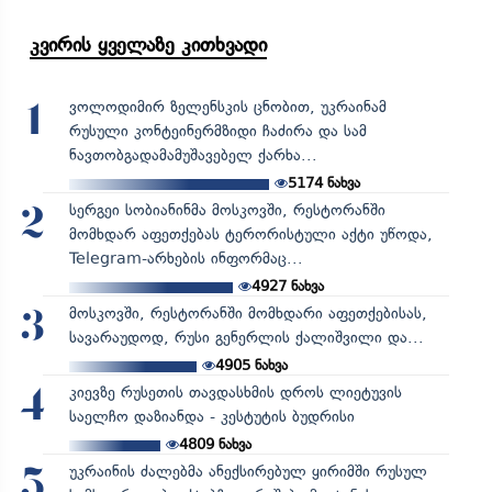
კვირის ყველაზე კითხვადი
ვოლოდიმირ ზელენსკის ცნობით, უკრაინამ
1
რუსული კონტეინერმზიდი ჩაძირა და სამ
ნავთობგადამამუშავებელ ქარხა...
5174
ნახვა
სერგეი სობიანინმა მოსკოვში, რესტორანში
2
მომხდარ აფეთქებას ტერორისტული აქტი უწოდა,
Telegram-არხების ინფორმაც...
4927
ნახვა
მოსკოვში, რესტორანში მომხდარი აფეთქებისას,
3
სავარაუდოდ, რუსი გენერლის ქალიშვილი და...
4905
ნახვა
კიევზე რუსეთის თავდასხმის დროს ლიეტუვის
4
საელჩო დაზიანდა - კესტუტის ბუდრისი
4809
ნახვა
უკრაინის ძალებმა ანექსირებულ ყირიმში რუსულ
5