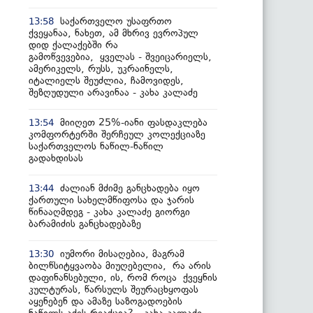
საქართველო უსაფრთო
13:58
ქვეყანაა, ნახეთ, ამ მხრივ ევროპულ
დიდ ქალაქებში რა
გამოწვევებია, ყველას - შვეიცარიელს,
ამერიკელს, რუსს, უკრაინელს,
იტალიელს შეუძლია, ჩამოვიდეს,
შეზღუდული არავინაა - კახა კალაძე
მიიღეთ 25%-იანი ფასდაკლება
13:54
კომფორტერში შერჩეულ კოლექციაზე
საქართველოს ნაწილ-ნაწილ
გადახდისას
ძალიან მძიმე განცხადება იყო
13:44
ქართული სახელმწიფოსა და ჯარის
წინააღმდეგ - კახა კალაძე გიორგი
ბარამიძის განცხადებაზე
იუმორი მისაღებია, მაგრამ
13:30
ბილწსიტყვაობა მიუღებელია, რა არის
დაფინანსებული, ის, რომ როცა ქვეყნის
კულტურას, წარსულს შეურაცხყოფას
აყენებენ და ამაზე საზოგადოების