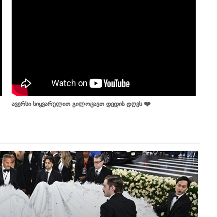
ავერსი სიყვარულით გილოცავთ დედის დღეს ❤️