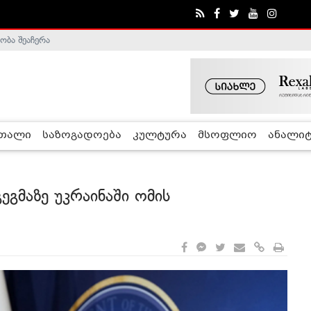
ობა შეაჩერა
ა - ჰელსინკის კომისია
რთალი
საზოგადოება
კულტურა
მსოფლიო
ანალიტ
ეგმაზე უკრაინაში ომის