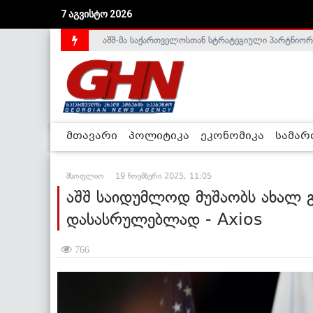
აშშ-მა საქართველოსთან სტრატეგიული პარტნიორ
7 აგვისტო 2026
საქართველოს დე-ფაქტო მთავრობა არალეგიტიმური
მთავარი
პოლიტიკა
ეკონომიკა
სამა
მსოფლიო
19 ნოემბერი 2025, 11:05
აშშ საიდუმლოდ მუშაობს ახალ გ
დასასრულებლად - Axios
766