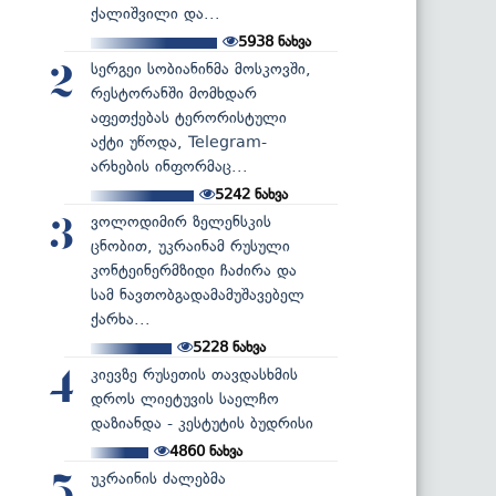
ქალიშვილი და...
5938
ნახვა
სერგეი სობიანინმა მოსკოვში,
2
რესტორანში მომხდარ
აფეთქებას ტერორისტული
აქტი უწოდა, Telegram-
არხების ინფორმაც...
5242
ნახვა
ვოლოდიმირ ზელენსკის
3
ცნობით, უკრაინამ რუსული
კონტეინერმზიდი ჩაძირა და
სამ ნავთობგადამამუშავებელ
ქარხა...
5228
ნახვა
კიევზე რუსეთის თავდასხმის
4
დროს ლიეტუვის საელჩო
დაზიანდა - კესტუტის ბუდრისი
4860
ნახვა
უკრაინის ძალებმა
5