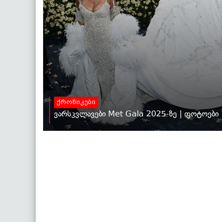
ქრონიკები
ვარსკვლავები Met Gala 2025-ზე | ფოტოები