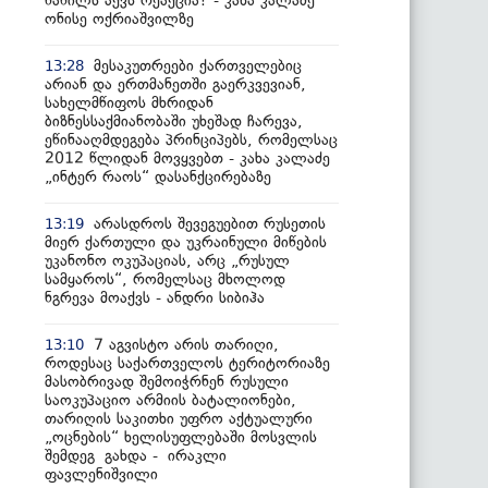
ნაწილს აქვს რეაქცია? - კახა კალაძე
ონისე ოქრიაშვილზე
მესაკუთრეები ქართველებიც
13:28
არიან და ერთმანეთში გაერკვევიან,
სახელმწიფოს მხრიდან
ბიზნესსაქმიანობაში უხეშად ჩარევა,
ეწინააღმდეგება პრინციპებს, რომელსაც
2012 წლიდან მოვყვებთ - კახა კალაძე
„ინტერ რაოს“ დასანქცირებაზე
არასდროს შევეგუებით რუსეთის
13:19
მიერ ქართული და უკრაინული მიწების
უკანონო ოკუპაციას, არც „რუსულ
სამყაროს“, რომელსაც მხოლოდ
ნგრევა მოაქვს - ანდრი სიბიჰა
7 აგვისტო არის თარიღი,
13:10
როდესაც საქართველოს ტერიტორიაზე
მასობრივად შემოიჭრნენ რუსული
საოკუპაციო არმიის ბატალიონები,
თარიღის საკითხი უფრო აქტუალური
„ოცნების“ ხელისუფლებაში მოსვლის
შემდეგ გახდა - ირაკლი
ფავლენიშვილი