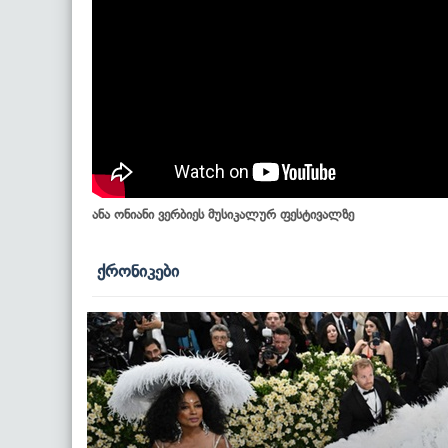
ანა ონიანი ვერბიეს მუსიკალურ ფესტივალზე
ქრონიკები