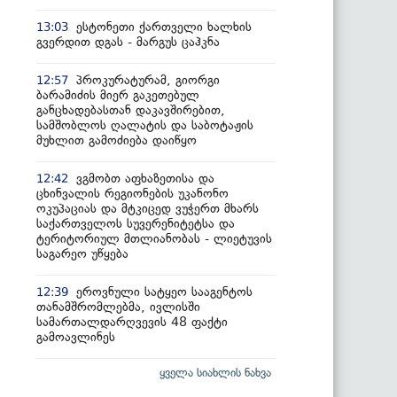
ესტონეთი ქართველი ხალხის
13:03
გვერდით დგას - მარგუს ცაჰკნა
პროკურატურამ, გიორგი
12:57
ბარამიძის მიერ გაკეთებულ
განცხადებასთან დაკავშირებით,
სამშობლოს ღალატის და საბოტაჟის
მუხლით გამოძიება დაიწყო
ვგმობთ აფხაზეთისა და
12:42
ცხინვალის რეგიონების უკანონო
ოკუპაციას და მტკიცედ ვუჭერთ მხარს
საქართველოს სუვერენიტეტსა და
ტერიტორიულ მთლიანობას - ლიეტუვის
საგარეო უწყება
ეროვნული სატყეო სააგენტოს
12:39
თანამშრომლებმა, ივლისში
სამართალდარღვევის 48 ფაქტი
გამოავლინეს
ყველა სიახლის ნახვა