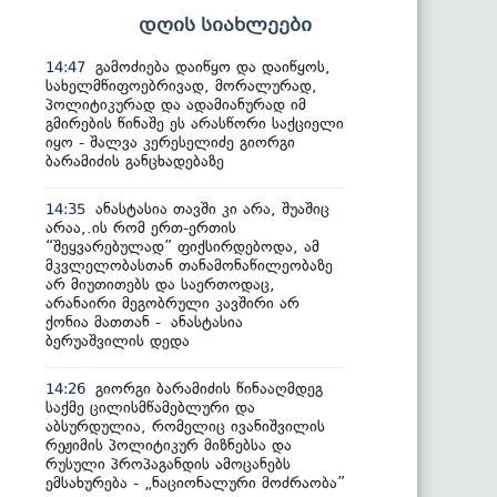
დღის სიახლეები
გამოძიება დაიწყო და დაიწყოს,
14:47
სახელმწიფოებრივად, მორალურად,
პოლიტიკურად და ადამიანურად იმ
გმირების წინაშე ეს არასწორი საქციელი
იყო - შალვა კერესელიძე გიორგი
ბარამიძის განცხადებაზე
ანასტასია თავში კი არა, შუაშიც
14:35
არაა,.ის რომ ერთ-ერთის
“შეყვარებულად” ფიქსირდებოდა, ამ
მკვლელობასთან თანამონაწილეობაზე
არ მიუთითებს და საერთოდაც,
არანაირი მეგობრული კავშირი არ
ქონია მათთან - ანასტასია
ბერუაშვილის დედა
გიორგი ბარამიძის წინააღმდეგ
14:26
საქმე ცილისმწამებლური და
აბსურდულია, რომელიც ივანიშვილის
რეჟიმის პოლიტიკურ მიზნებსა და
რუსული პროპაგანდის ამოცანებს
ემსახურება - „ნაციონალური მოძრაობა”