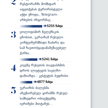
2
რესტორანში მომხდარ
აფეთქებას ტერორისტული
აქტი უწოდა, Telegram-
არხების ინფორმაც...
5255
ნახვა
ვოლოდიმირ ზელენსკის
3
ცნობით, უკრაინამ რუსული
კონტეინერმზიდი ჩაძირა და
სამ ნავთობგადამამუშავებელ
ქარხა...
5241
ნახვა
კიევზე რუსეთის თავდასხმის
4
დროს ლიეტუვის საელჩო
დაზიანდა - კესტუტის ბუდრისი
4877
ნახვა
უკრაინის ძალებმა
5
ანექსირებულ ყირიმში რუსულ
სამხედრო ობიექტებზე
იერიშები მიიტანეს...