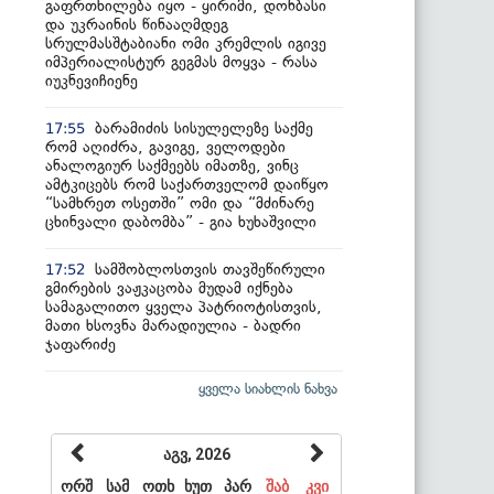
გაფრთხილება იყო - ყირიმი, დონბასი
და უკრაინის წინააღმდეგ
სრულმასშტაბიანი ომი კრემლის იგივე
იმპერიალისტურ გეგმას მოყვა - რასა
იუკნევიჩიენე
ბარამიძის სისულელეზე საქმე
17:55
რომ აღიძრა, გავიგე, ველოდები
ანალოგიურ საქმეებს იმათზე, ვინც
ამტკიცებს რომ საქართველომ დაიწყო
“სამხრეთ ოსეთში” ომი და “მძინარე
ცხინვალი დაბომბა” - გია ხუხაშვილი
სამშობლოსთვის თავშეწირული
17:52
გმირების ვაჟკაცობა მუდამ იქნება
სამაგალითო ყველა პატრიოტისთვის,
მათი ხსოვნა მარადიულია - ბადრი
ჯაფარიძე
ყველა სიახლის ნახვა
აგვ, 2026
ორშ
სამ
ოთხ
ხუთ
პარ
შაბ
კვი