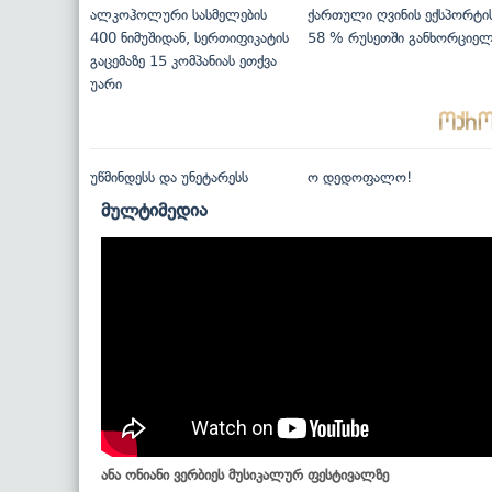
ალკოჰოლური სასმელების
ქართული ღვინის ექსპორტი
400 ნიმუშიდან, სერთიფიკატის
58 % რუსეთში განხორციე
გაცემაზე 15 კომპანიას ეთქვა
უარი
უწმინდესს და უნეტარესს
ო დედოფალო!
მულტიმედია
ანა ონიანი ვერბიეს მუსიკალურ ფესტივალზე