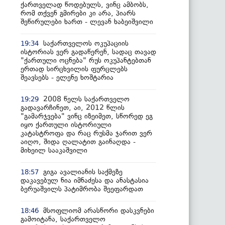
ქართველად წოდებულს, ვინც ამბობს,
რომ თქვენ გმირები კი არა, პიარს
შეწირულები ხართ - ლევან ხაბეიშვილი
საქართველოს ოკუპაციის
19:34
ისტორიას ვერ გადაწერენ, სადაც თავად
"ქართული ოცნება" რუს ოკუპანტებთან
ერთად სირცხვილის ფურცლებს
შეავსებს - ელენე ხოშტარია
2008 წელს საქართველო
19:29
გადავარჩინეთ, აი, 2012 წლის
"გამარჯვება" ვინც იზეიმეთ, სწორედ ეგ
იყო ქართული ისტორიული
კატასტროფა და რაც რუსმა ჯარით ვერ
აიღო, შიდა ღალატით გაინაღდა -
მიხეილ სააკაშვილი
გიგა ავალიანის საქმეზე
18:57
დაკავებულ ნია იმნაძესა და ანასტასია
ბერუაშვილს პატიმრობა შეეფარდათ
მსოფლიომ არასწორი დასკვნები
18:46
გამოიტანა, საქართველო