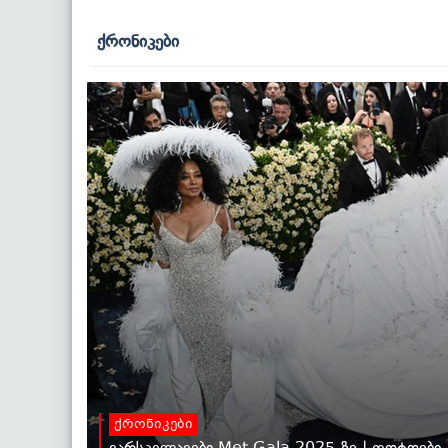
ქრონიკები
ქრონიკები
ვარსკვლავები Met Gala 2025-ზე | ფოტოები