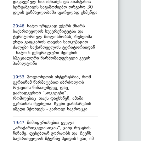
დაკავებულ ნია იმნაძეს და ანასტასია
ბერუაშვილს საგამოძიებო ორგანო 30
დღის განმავლობაში ფარულად უსმენდა
ნატო ურყევად უჭერს მხარს
20:46
საქართველოს სუვერენიტეტსა და
ტერიტორიულ მთლიანობას, რუსეთმა
უნდა გაიყვანოს თავისი საოკუპაციო
ძალები საქართველოს ტერიტორიიდან
- ნატო-ს გენერალური მდივნის
სპეციალური წარმომადგენელი კევინ
ჰამილტონი
პოლონეთის ინტერესშია, რომ
19:53
უკრაინამ წარმატებით იბრძოლოს
რუსეთის წინააღმდეგ, დაე,
გაანადგურონ "სოვეტები",
რომლებიც თავს დაესხნენ, ამაში
უკრაინას შეუძლია ჩვენი დახმარების
იმედი ჰქონდეს - კაროლ ნავროცკი
მიმიფურთხებია ყველა
19:47
„არაქართველისთვის“, ვინც რუსების
წინაშე, ფეხებთან გორაობს და ჩვენს
საქართველოს მტერზე ჰყიდის! ვაი, იმ