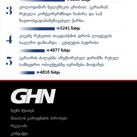
ვოლოდიმირ ზელენსკის ცნობით, უკრაინამ
3
რუსული კონტეინერმზიდი ჩაძირა და სამ
ნავთობგადამამუშავებელ ქარხა...
5241
ნახვა
კიევზე რუსეთის თავდასხმის დროს ლიეტუვის
4
საელჩო დაზიანდა - კესტუტის ბუდრისი
4877
ნახვა
უკრაინის ძალებმა ანექსირებულ ყირიმში რუსულ
5
სამხედრო ობიექტებზე იერიშები მიიტანეს...
4816
ნახვა
ჩვენს შესახებ
მასალის გამოყენების პირობები
რეკლამა
კონტაქტი