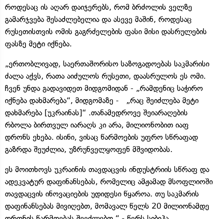
როდესაც ის აღარ დაიჯერებს, რომ ბრძოლის ველზე
გამარჯვება შესაძლებელია და ასევე მაშინ, როდესაც
რუსეთისთვის ომის გაგრძელების ფასი მისი დასრულების
ფასზე მეტი იქნება.
„ერთობლივად, საერთაშორისო საზოგადოებას საკმარისი
ძალა აქვს, რათა აიძულოს რუსეთი, დაასრულოს ეს ომი.
ჩვენ უნდა გადავიდეთ მიდგომიდან - „რამდენიც საჭირო
იქნება დახმარება“, მიდგომაზე - „რაც შეიძლება მეტი
დახმარება [უკრაინას]“ .თანამედროვე შეიარაღების
რბოლა ბირთვულ იარაღს კი არა, მილიონობით იაფ
დრონს ეხება. ისინი, ვისაც წარმოების უფრო სწრაფად
გაზრდა შეუძლია, უზრუნველყოფენ მშვიდობას.
ეს მოითხოვს უკრაინის თავდაცვის ინდუსტრიის სწრაფ და
ადეკვატურ დაფინანსებას, რომელიც ამჟამად მსოფლიოში
თავდაცვის ინოვაციების უდიდესი წყაროა. თუ საკმარის
დაფინანსებას მივიღებთ, მომავალ წელს 20 მილიონამდე
დრონის წარმოებას შევძლებთ,“ - წერს სიბიჰა.