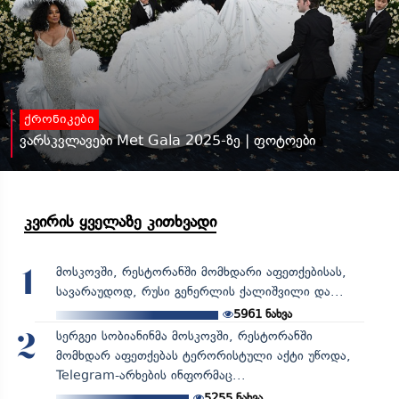
ქრონიკები
ვარსკვლავები Met Gala 2025-ზე | ფოტოები
კვირის ყველაზე კითხვადი
მოსკოვში, რესტორანში მომხდარი აფეთქებისას,
1
სავარაუდოდ, რუსი გენერლის ქალიშვილი და...
5961
ნახვა
სერგეი სობიანინმა მოსკოვში, რესტორანში
2
მომხდარ აფეთქებას ტერორისტული აქტი უწოდა,
Telegram-არხების ინფორმაც...
5255
ნახვა