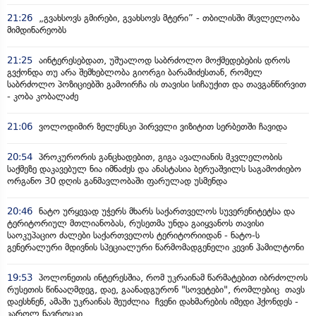
21:26
„გვახსოვს გმირები, გვახსოვს მტერი” - თბილისში მსვლელობა
მიმდინარეობს
21:25
აინტერესებდათ, უშუალოდ საბრძოლო მოქმედებების დროს
გვქონდა თუ არა შემხებლობა გიორგი ბარამიძესთან, რომელ
საბრძოლო პოზიციებში გამოირჩა ის თავისი სიჩაუქით და თავგანწირვით
- კობა კობალაძე
21:06
ვოლოდიმირ ზელენსკი პირველი ვიზიტით სერბეთში ჩავიდა
20:54
პროკურორის განცხადებით, გიგა ავალიანის მკვლელობის
საქმეზე დაკავებულ ნია იმნაძეს და ანასტასია ბერუაშვილს საგამოძიებო
ორგანო 30 დღის განმავლობაში ფარულად უსმენდა
20:46
ნატო ურყევად უჭერს მხარს საქართველოს სუვერენიტეტსა და
ტერიტორიულ მთლიანობას, რუსეთმა უნდა გაიყვანოს თავისი
საოკუპაციო ძალები საქართველოს ტერიტორიიდან - ნატო-ს
გენერალური მდივნის სპეციალური წარმომადგენელი კევინ ჰამილტონი
19:53
პოლონეთის ინტერესშია, რომ უკრაინამ წარმატებით იბრძოლოს
რუსეთის წინააღმდეგ, დაე, გაანადგურონ "სოვეტები", რომლებიც თავს
დაესხნენ, ამაში უკრაინას შეუძლია ჩვენი დახმარების იმედი ჰქონდეს -
კაროლ ნავროცკი