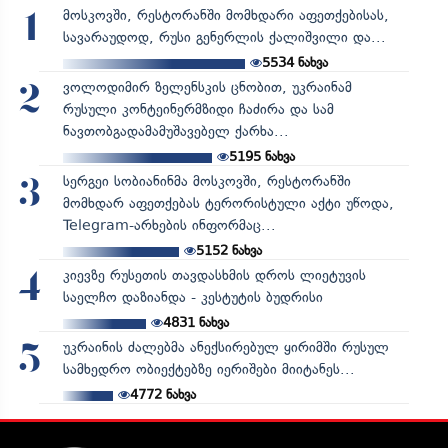
მოსკოვში, რესტორანში მომხდარი აფეთქებისას,
1
სავარაუდოდ, რუსი გენერლის ქალიშვილი და...
5534
ნახვა
ვოლოდიმირ ზელენსკის ცნობით, უკრაინამ
2
რუსული კონტეინერმზიდი ჩაძირა და სამ
ნავთობგადამამუშავებელ ქარხა...
5195
ნახვა
სერგეი სობიანინმა მოსკოვში, რესტორანში
3
მომხდარ აფეთქებას ტერორისტული აქტი უწოდა,
Telegram-არხების ინფორმაც...
5152
ნახვა
კიევზე რუსეთის თავდასხმის დროს ლიეტუვის
4
საელჩო დაზიანდა - კესტუტის ბუდრისი
4831
ნახვა
უკრაინის ძალებმა ანექსირებულ ყირიმში რუსულ
5
სამხედრო ობიექტებზე იერიშები მიიტანეს...
4772
ნახვა