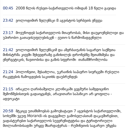
00:45
2008 წლის რუსეთ-საქართველოს ომიდან 18 წელი გავიდა
23:42
ვოლოდიმირ ზელენსკი 8 აგვისტოს სერბეთს ეწვევა
23:17
მოვუწოდებ საქართველოს მთავრობას, მისი დაუყოვნებლივი და
უპირობო გათავისუფლებისკენ - ეუთო-ს წარმომადგენელი
21:42
ვოლოდიმირ ზელენსკიმ და აზერბაიჯანის საგარეო საქმეთა
მინისტრმა კიევში შეხვედრაზე განიხილეს დრონებზე შეთანხმება და
ენერგეტიკის, ნავთობისა და გაზის სფეროში თანამშრომლობა
21:24
პოლონეთი, შესაძლოა, უკრაინის საჰაერო სივრცეში რუსული
რაკეტების ჩამოგდების საკითხს დაუბრუნდეს
21:15
ირაკლი ღარიბაშვილი კლინიკაში გეგმური სამედიცინო
შემოწმებისთვის გადაიყვანეს, არავითარი საპანიკო არ ყოფილა -
ადვოკატი
20:58
მტკიცე უთანხმოებას გამოვხატავთ 7 აგვისტოს საქართველოში,
სოხუმში ჯგუფ Morandi-ის დაგეგმილ გამოსვლასთან დაკავშირებით,
ვადასტურებთ საქართველოს სუვერენიტეტისა და ტერიტორიული
მთლიანობისადმი ურყევ მხარდაჭერას - რუმინეთის საგარეო უწყება