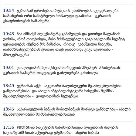
19:54
უკრაინამ დრონებით რუსეთის უშიშროების ფედერალური
სამსახურის ორი საპატრულო ხომალდი დააზიანა - უკრაინის
უსაფრთხოების სამსახური
19:43
ნია იმნაძემ ალექსანდრე გაბაშვილს და გიორგი მალანიას
უთხრა, რომ თითქოსდა, მისი მასწავლებელი გიგა ავალიანი ზედმეტ
ყურადღებას იჩენდა მის მიმართ, რითაც გაბაშვილი წააქეზა,
თანამზრახველებთან ერთად თავს დასხმოდა გიგა ავალიანს -
პროკურატურა
19:01
ვოლოდიმირ ზელენსკიმ ნორვეგიის პრემიერ-მინისტრთან
უკრაინის საჰაერო თავდაცვის გაძლიერება განიხილა
18:49
უკრაინას აქვს საკუთარი ბალისტიკური შესაძლებლობების
განვითარებისა და ახალი ანტიბალისტიკური სისტემის შექმნის
შესაძლებლობა - ვოლოდიმირ ზელენსკი
18:45
საქართველოს ბანკის მობილბანკის მორიგი განახლება - ახალი
შესაძლებლობები მომხმარებლებისთვის
17:36
Patriot-ის რაკეტების წარმოებისთვის ლიცენზიის მიღების
საკითზე აშშ-სთან აქტიურად ვმუშაობთ - ანდრი სიბიჰა