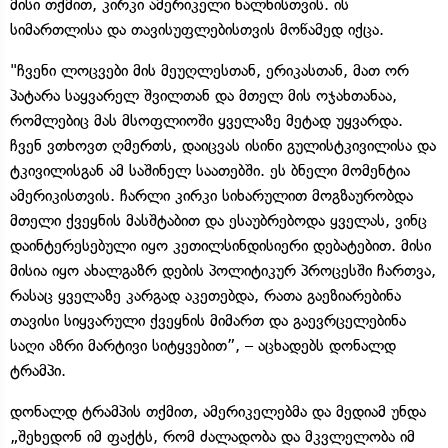
მისი თქმით, კირკი ამერიკელი ხალხისთვის. ის
სიმართლისა და თავისუფლებისთვის მოწამედ იქცა.
"ჩვენი ლოცვები მის მეუღლესთან, ერიკასთან, მათ ორ
პატარა საყვარელ შვილთან და მთელ მის ოჯახთანაა,
რომლებიც მას მსოფლიოში ყველაზე მეტად უყვარდა.
ჩვენ ვთხოვთ ღმერთს, დაიცვას ისინი გულისტკივილისა და
ტკივილისგან ამ საშინელ საათებში. ეს ბნელი მომენტია
ამერიკისთვის. ჩარლი კირკი სიხარულით მოგზაურობდა
მთელი ქვეყნის მასშტაბით და ესაუბრებოდა ყველას, ვინც
დაინტერესებული იყო კეთილსინდისიერი დებატებით. მისი
მისია იყო ახალგაზრ დების პოლიტიკურ პროცესში ჩართვა,
რასაც ყველაზე კარგად აკეთებდა, რათა გაეზიარებინა
თავისი სიყვარული ქვეყნის მიმართ და გაევრცელებინა
საღი აზრი მარტივი სიტყვებით”, – აცხადებს დონალდ
ტრამპი.
დონალდ ტრამპის თქმით, ამერიკელებმა და მედიამ უნდა
„შეხედონ იმ ფაქტს, რომ ძალადობა და მკვლელობა იმ