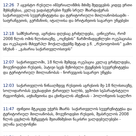
12:26
7 აგვისტო რუსული იმპერიალიზმის მძიმე შედეგების კიდევ ერთი
შეხსენებაა, კვლავ ვადასტურებთ ჩვენს სრულ მხარდაჭერას
საქართველოს სუვერენიტეტისა და ტერიტორიული მთლიანობისადმი -
საფრანგეთის, გერმანიის, იტალიისა და ბრიტანეთის საგარეო უწყებები
12:18
სამწუხაროდ, აგრესია დღესაც გრძელდება, ცინიკურია, რომ
2008 წლის ომის წლისთავზე, „ოცნების“ წარმომადგენლები ოკუპაციასა
და ოკუპაციის მსხვერპლ მოქალაქეებზე მეტად ე.წ. „რუსოფობიის“ გამო
სწუხან - „გახარია საქართველოსთვის“
12:07
საქართველოში, 18 წლის შემდეგ ოკუპაცია კვლავ გრძელდება,
მოვუწოდებთ რუსეთს, პატივი სცეს მეზობელი ქვეყნების სუვერენიტეტსა
და ტერიტორიულ მთლიანობას - ნორვეგიის საგარეო უწყება
12:03
საქართველოს წინააღმდეგ რუსეთის აგრესიის მე-18 წლისთავზე,
სოლიდარობას ვუცხადებთ ქართველ ხალხს, ვგმობთ სეპარატისტული
რეგიონების, აფხაზეთისა და ცხინვალის ანექსიას - პოლონეთის საელჩო
11:47
ფინეთი მტკიცედ უჭერს მხარს საქართველოს სუვერენიტეტსა და
ტერიტორიულ მთლიანობას, მოვუწოდებთ რუსეთს, შეასრულოს 2008
წლის ცეცხლის შეწყვეტის შეთანხმებით ნაკისრი ვალდებულებები -
ელინა ვალტონენი