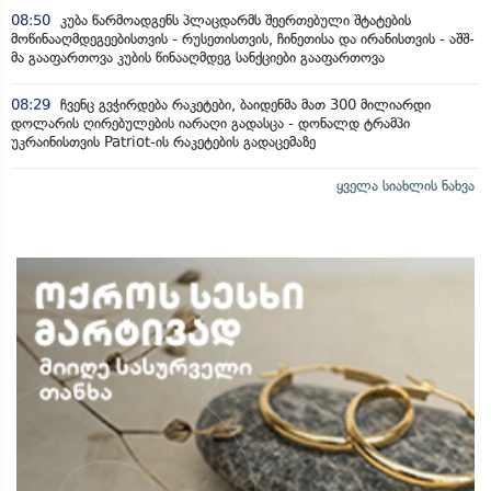
08:50
კუბა წარმოადგენს პლაცდარმს შეერთებული შტატების
მოწინააღმდეგეებისთვის - რუსეთისთვის, ჩინეთისა და ირანისთვის - აშშ-
მა გააფართოვა კუბის წინააღმდეგ სანქციები გააფართოვა
08:29
ჩვენც გვჭირდება რაკეტები, ბაიდენმა მათ 300 მილიარდი
დოლარის ღირებულების იარაღი გადასცა - დონალდ ტრამპი
უკრაინისთვის Patriot-ის რაკეტების გადაცემაზე
ყველა სიახლის ნახვა