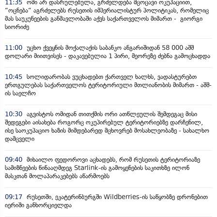
11:35
ომი არ დასრულებულა, გრძელდება მცოცავი ოკუპაციით,
“ოცნება“ აგრძელებს რუსეთის იმპერიალისტურ პოლიტიკას, რომელიც
მას საუკუნეების განმავლობაში აქვს საქართველოს მიმართ - გიორგი
სიორიძე
11:00
უცხო ქვეყნის მოქალაქის საბანკო ანგარიშიდან 58 000 აშშ
დოლარი მიითვისეს - დაკავებულია 1 პირი, მეორეზე ძებნა გამოცხადდა
10:45
სოლიდარობას ვუცხადებთ ქართველ ხალხს, ვადასტურებთ
ერთგულებას საქართველოს ტერიტორიული მთლიანობის მიმართ - აშშ-
ის საელჩო
10:30
აგვისტოს ომიდან თითქმის ორი ათწლეულის შემდეგაც მისი
შედეგები აისახება როგორც ოკუპირებულ ტერიტორიებზე დარჩენილ,
ისე საოკუპაციო ხაზის მიმდებარედ მცხოვრებ მოსახლეობაზე - სახალხო
დამცველი
09:40
მიხაილო ფედოროვი აცხადებს, რომ რუსეთის ტერიტორიაზე
სამიზნეების წინააღმდეგ Starlink-ის გამოყენების საკითხზე ილონ
მასკთან მოლაპარაკებებს აწარმოებს
09:17
რუსეთში, ეკატერინბურგში Wildberries-ის საწყობზე დრონებით
იერიში განხორციელდა