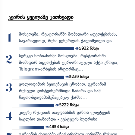
კვირის ყველაზე კითხვადი
მოსკოვში, რესტორანში მომხდარი აფეთქებისას,
1
სავარაუდოდ, რუსი გენერლის ქალიშვილი და...
5922
ნახვა
სერგეი სობიანინმა მოსკოვში, რესტორანში
2
მომხდარ აფეთქებას ტერორისტული აქტი უწოდა,
Telegram-არხების ინფორმაც...
5239
ნახვა
ვოლოდიმირ ზელენსკის ცნობით, უკრაინამ
3
რუსული კონტეინერმზიდი ჩაძირა და სამ
ნავთობგადამამუშავებელ ქარხა...
5222
ნახვა
კიევზე რუსეთის თავდასხმის დროს ლიეტუვის
4
საელჩო დაზიანდა - კესტუტის ბუდრისი
4853
ნახვა
უკრაინის ძალებმა ანექსირებულ ყირიმში რუსულ