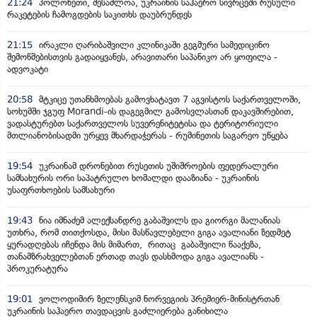
21:24
პოლონეთი, შესაძლოა, უკრაინის საჰაერო სივრცეში რუსული
რაკეტების ჩამოგდების საკითხს დაუბრუნდეს
21:15
ირაკლი ღარიბაშვილი კლინიკაში გეგმური სამედიცინო
შემოწმებისთვის გადაიყვანეს, არავითარი საპანიკო არ ყოფილა -
ადვოკატი
20:58
მტკიცე უთანხმოებას გამოვხატავთ 7 აგვისტოს საქართველოში,
სოხუმში ჯგუფ Morandi-ის დაგეგმილ გამოსვლასთან დაკავშირებით,
ვადასტურებთ საქართველოს სუვერენიტეტისა და ტერიტორიული
მთლიანობისადმი ურყევ მხარდაჭერას - რუმინეთის საგარეო უწყება
19:54
უკრაინამ დრონებით რუსეთის უშიშროების ფედერალური
სამსახურის ორი საპატრულო ხომალდი დააზიანა - უკრაინის
უსაფრთხოების სამსახური
19:43
ნია იმნაძემ ალექსანდრე გაბაშვილს და გიორგი მალანიას
უთხრა, რომ თითქოსდა, მისი მასწავლებელი გიგა ავალიანი ზედმეტ
ყურადღებას იჩენდა მის მიმართ, რითაც გაბაშვილი წააქეზა,
თანამზრახველებთან ერთად თავს დასხმოდა გიგა ავალიანს -
პროკურატურა
19:01
ვოლოდიმირ ზელენსკიმ ნორვეგიის პრემიერ-მინისტრთან
უკრაინის საჰაერო თავდაცვის გაძლიერება განიხილა