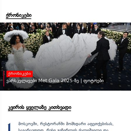
ქრონიკები
ქრონიკები
ვარსკვლავები Met Gala 2025-ზე | ფოტოები
კვირის ყველაზე კითხვადი
მოსკოვში, რესტორანში მომხდარი აფეთქებისას,
1
სავარაუდოდ, რუსი გენერლის ქალიშვილი და...