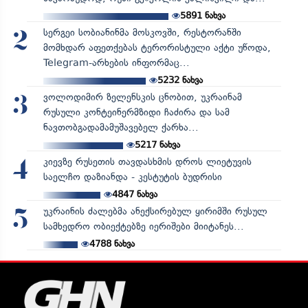
5891
ნახვა
სერგეი სობიანინმა მოსკოვში, რესტორანში
2
მომხდარ აფეთქებას ტერორისტული აქტი უწოდა,
Telegram-არხების ინფორმაც...
5232
ნახვა
ვოლოდიმირ ზელენსკის ცნობით, უკრაინამ
3
რუსული კონტეინერმზიდი ჩაძირა და სამ
ნავთობგადამამუშავებელ ქარხა...
5217
ნახვა
კიევზე რუსეთის თავდასხმის დროს ლიეტუვის
4
საელჩო დაზიანდა - კესტუტის ბუდრისი
4847
ნახვა
უკრაინის ძალებმა ანექსირებულ ყირიმში რუსულ
5
სამხედრო ობიექტებზე იერიშები მიიტანეს...
4788
ნახვა