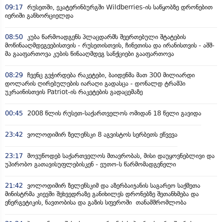
09:17
რუსეთში, ეკატერინბურგში Wildberries-ის საწყობზე დრონებით
იერიში განხორციელდა
08:50
კუბა წარმოადგენს პლაცდარმს შეერთებული შტატების
მოწინააღმდეგეებისთვის - რუსეთისთვის, ჩინეთისა და ირანისთვის - აშშ-
მა გააფართოვა კუბის წინააღმდეგ სანქციები გააფართოვა
08:29
ჩვენც გვჭირდება რაკეტები, ბაიდენმა მათ 300 მილიარდი
დოლარის ღირებულების იარაღი გადასცა - დონალდ ტრამპი
უკრაინისთვის Patriot-ის რაკეტების გადაცემაზე
00:45
2008 წლის რუსეთ-საქართველოს ომიდან 18 წელი გავიდა
23:42
ვოლოდიმირ ზელენსკი 8 აგვისტოს სერბეთს ეწვევა
23:17
მოვუწოდებ საქართველოს მთავრობას, მისი დაუყოვნებლივი და
უპირობო გათავისუფლებისკენ - ეუთო-ს წარმომადგენელი
21:42
ვოლოდიმირ ზელენსკიმ და აზერბაიჯანის საგარეო საქმეთა
მინისტრმა კიევში შეხვედრაზე განიხილეს დრონებზე შეთანხმება და
ენერგეტიკის, ნავთობისა და გაზის სფეროში თანამშრომლობა