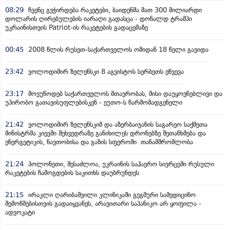
08:29
ჩვენც გვჭირდება რაკეტები, ბაიდენმა მათ 300 მილიარდი
დოლარის ღირებულების იარაღი გადასცა - დონალდ ტრამპი
უკრაინისთვის Patriot-ის რაკეტების გადაცემაზე
00:45
2008 წლის რუსეთ-საქართველოს ომიდან 18 წელი გავიდა
23:42
ვოლოდიმირ ზელენსკი 8 აგვისტოს სერბეთს ეწვევა
23:17
მოვუწოდებ საქართველოს მთავრობას, მისი დაუყოვნებლივი და
უპირობო გათავისუფლებისკენ - ეუთო-ს წარმომადგენელი
21:42
ვოლოდიმირ ზელენსკიმ და აზერბაიჯანის საგარეო საქმეთა
მინისტრმა კიევში შეხვედრაზე განიხილეს დრონებზე შეთანხმება და
ენერგეტიკის, ნავთობისა და გაზის სფეროში თანამშრომლობა
21:24
პოლონეთი, შესაძლოა, უკრაინის საჰაერო სივრცეში რუსული
რაკეტების ჩამოგდების საკითხს დაუბრუნდეს
21:15
ირაკლი ღარიბაშვილი კლინიკაში გეგმური სამედიცინო
შემოწმებისთვის გადაიყვანეს, არავითარი საპანიკო არ ყოფილა -
ადვოკატი