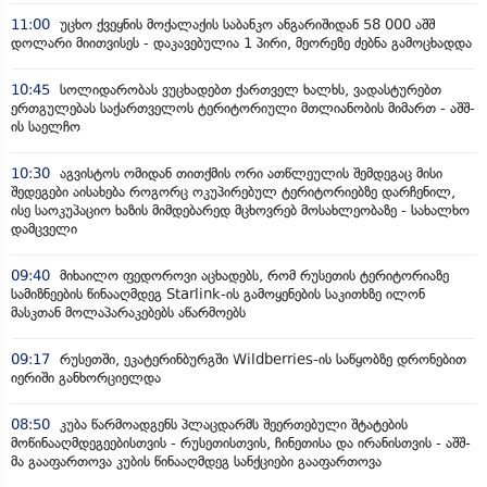
11:00
უცხო ქვეყნის მოქალაქის საბანკო ანგარიშიდან 58 000 აშშ
დოლარი მიითვისეს - დაკავებულია 1 პირი, მეორეზე ძებნა გამოცხადდა
10:45
სოლიდარობას ვუცხადებთ ქართველ ხალხს, ვადასტურებთ
ერთგულებას საქართველოს ტერიტორიული მთლიანობის მიმართ - აშშ-
ის საელჩო
10:30
აგვისტოს ომიდან თითქმის ორი ათწლეულის შემდეგაც მისი
შედეგები აისახება როგორც ოკუპირებულ ტერიტორიებზე დარჩენილ,
ისე საოკუპაციო ხაზის მიმდებარედ მცხოვრებ მოსახლეობაზე - სახალხო
დამცველი
09:40
მიხაილო ფედოროვი აცხადებს, რომ რუსეთის ტერიტორიაზე
სამიზნეების წინააღმდეგ Starlink-ის გამოყენების საკითხზე ილონ
მასკთან მოლაპარაკებებს აწარმოებს
09:17
რუსეთში, ეკატერინბურგში Wildberries-ის საწყობზე დრონებით
იერიში განხორციელდა
08:50
კუბა წარმოადგენს პლაცდარმს შეერთებული შტატების
მოწინააღმდეგეებისთვის - რუსეთისთვის, ჩინეთისა და ირანისთვის - აშშ-
მა გააფართოვა კუბის წინააღმდეგ სანქციები გააფართოვა