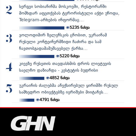
სერგეი სობიანინმა მოსკოვში, რესტორანში
2
მომხდარ აფეთქებას ტერორისტული აქტი უწოდა,
Telegram-არხების ინფორმაც...
5235
ნახვა
ვოლოდიმირ ზელენსკის ცნობით, უკრაინამ
3
რუსული კონტეინერმზიდი ჩაძირა და სამ
ნავთობგადამამუშავებელ ქარხა...
5220
ნახვა
კიევზე რუსეთის თავდასხმის დროს ლიეტუვის
4
საელჩო დაზიანდა - კესტუტის ბუდრისი
4852
ნახვა
უკრაინის ძალებმა ანექსირებულ ყირიმში რუსულ
5
სამხედრო ობიექტებზე იერიშები მიიტანეს...
4791
ნახვა