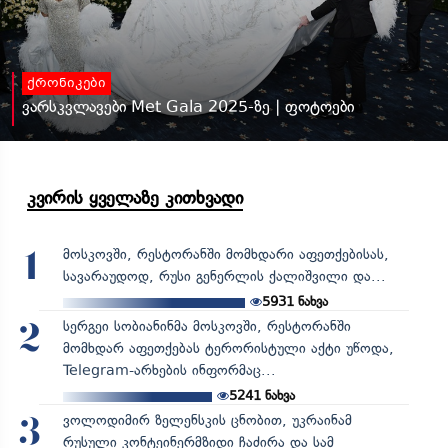
ქრონიკები
ვარსკვლავები Met Gala 2025-ზე | ფოტოები
კვირის ყველაზე კითხვადი
მოსკოვში, რესტორანში მომხდარი აფეთქებისას,
1
სავარაუდოდ, რუსი გენერლის ქალიშვილი და...
5931
ნახვა
სერგეი სობიანინმა მოსკოვში, რესტორანში
2
მომხდარ აფეთქებას ტერორისტული აქტი უწოდა,
Telegram-არხების ინფორმაც...
5241
ნახვა
ვოლოდიმირ ზელენსკის ცნობით, უკრაინამ
3
რუსული კონტეინერმზიდი ჩაძირა და სამ