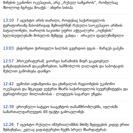
მიწების უკანონო ოკუპაციას, არც „რუსულ სამყაროს“, რომელსაც
მხოლოდ ნგრევა მოაქვს - ანდრი სიბიჰა
13:10
7 აგვისტო არის თარიღი, როდესაც საქართველოს
ტერიტორიაზე მასობრივად შემოიჭრნენ რუსული საოკუპაციო არმიის
ბატალიონები, თარიღის საკითხი უფრო აქტუალური „ოცნების“
ხელისუფლებაში მოსვლის შემდეგ გახდა - ირაკლი ფავლენიშვილი
13:03
ესტონეთი ქართველი ხალხის გვერდით დგას - მარგუს ცაჰკნა
12:57
პროკურატურამ, გიორგი ბარამიძის მიერ გაკეთებულ
განცხადებასთან დაკავშირებით, სამშობლოს ღალატის და საბოტაჟის
მუხლით გამოძიება დაიწყო
12:42
ვგმობთ აფხაზეთისა და ცხინვალის რეგიონების უკანონო
ოკუპაციას და მტკიცედ ვუჭერთ მხარს საქართველოს სუვერენიტეტსა და
ტერიტორიულ მთლიანობას - ლიეტუვის საგარეო უწყება
12:39
ეროვნული სატყეო სააგენტოს თანამშრომლებმა, ივლისში
სამართალდარღვევის 48 ფაქტი გამოავლინეს
12:26
7 აგვისტო რუსული იმპერიალიზმის მძიმე შედეგების კიდევ ერთი
შეხსენებაა, კვლავ ვადასტურებთ ჩვენს სრულ მხარდაჭერას