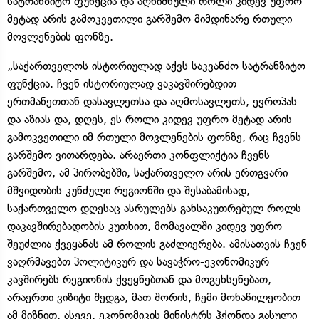
სატრანზიტო ფუნქცია და აღნიშნული როლი კიდევ უფრო
მეტად არის გამოკვეთილი გარშემო მიმდინარე რთული
მოვლენების ფონზე.
„საქართველოს ისტორიულად აქვს საკვანძო სატრანზიტო
ფუნქცია. ჩვენ ისტორიულად ვაკავშირებდით
ერთმანეთთან დასავლეთსა და აღმოსავლეთს, ევროპას
და აზიას და, დღეს, ეს როლი კიდევ უფრო მეტად არის
გამოკვეთილი იმ რთული მოვლენების ფონზე, რაც ჩვენს
გარშემო ვითარდება. არაერთი კონფლიქტია ჩვენს
გარშემო, ამ პირობებში, საქართველო არის ერთგვარი
მშვიდობის კუნძული რეგიონში და შესაბამისად,
საქართველო დღესაც ასრულებს განსაკუთრებულ როლს
დაკავშირებადობის კუთხით, მომავალში კიდევ უფრო
შეუძლია ქვეყანას ამ როლის გაძლიერება. ამისათვის ჩვენ
ვაღრმავებთ პოლიტიკურ და სავაჭრო-ეკონომიკურ
კავშირებს რეგიონის ქვეყნებთან და მოგეხსენებათ,
არაერთი ვიზიტი შედგა, მათ შორის, ჩემი მონაწილეობით
ამ მიზნით, ასევე, ეკონომიკის მინისტრს ჰქონდა გასული