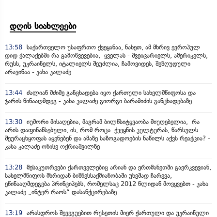
დღის სიახლეები
13:58
საქართველო უსაფრთო ქვეყანაა, ნახეთ, ამ მხრივ ევროპულ
დიდ ქალაქებში რა გამოწვევებია, ყველას - შვეიცარიელს, ამერიკელს,
რუსს, უკრაინელს, იტალიელს შეუძლია, ჩამოვიდეს, შეზღუდული
არავინაა - კახა კალაძე
13:44
ძალიან მძიმე განცხადება იყო ქართული სახელმწიფოსა და
ჯარის წინააღმდეგ - კახა კალაძე გიორგი ბარამიძის განცხადებაზე
13:30
იუმორი მისაღებია, მაგრამ ბილწსიტყვაობა მიუღებელია, რა
არის დაფინანსებული, ის, რომ როცა ქვეყნის კულტურას, წარსულს
შეურაცხყოფას აყენებენ და ამაზე საზოგადოების ნაწილს აქვს რეაქცია? -
კახა კალაძე ონისე ოქრიაშვილზე
13:28
მესაკუთრეები ქართველებიც არიან და ერთმანეთში გაერკვევიან,
სახელმწიფოს მხრიდან ბიზნესსაქმიანობაში უხეშად ჩარევა,
ეწინააღმდეგება პრინციპებს, რომელსაც 2012 წლიდან მოვყვებთ - კახა
კალაძე „ინტერ რაოს“ დასანქცირებაზე
13:19
არასდროს შევეგუებით რუსეთის მიერ ქართული და უკრაინული