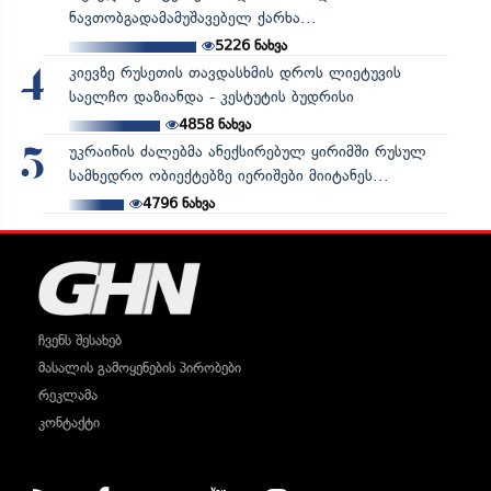
ნავთობგადამამუშავებელ ქარხა...
5226
ნახვა
კიევზე რუსეთის თავდასხმის დროს ლიეტუვის
4
საელჩო დაზიანდა - კესტუტის ბუდრისი
4858
ნახვა
უკრაინის ძალებმა ანექსირებულ ყირიმში რუსულ
5
სამხედრო ობიექტებზე იერიშები მიიტანეს...
4796
ნახვა
ჩვენს შესახებ
მასალის გამოყენების პირობები
რეკლამა
კონტაქტი