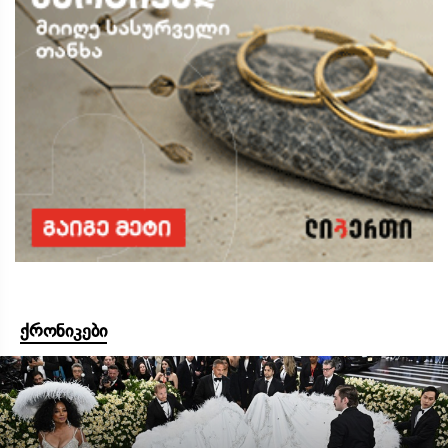
ქრონიკები