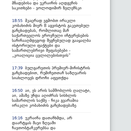
მზადებისა და უკრაინის აღდგენის
საკითხები - ვოლოდიმირ ზელენსკი
მკაცრად ვგმობთ ირაკლი
18:55
კობახიძის მიერ 8 აგვისტოს გაკეთებულ
განცხადებას, რომლითაც მან
საქართველოს ეროვნული ინტერესების
საწინააღმდეგოდ შეგნებულად გააყალბა
ისტორიული ფაქტები და
სამართლებრივი შეფასებები -
„კოალიცია ცვლილებისთვის“
ბულგარეთის პრემიერ-მინისტრის
17:39
განცხადებით, რუმინეთთან საზღვარის
სიახლოვეს დრონი აფეთქდა
აი, ეს არის სამშობლოს ღალატი,
16:50
აი, ამაზე უნდა აღიძრას სისხლის
სამართლის საქმე - ნიკა გვარამია
ირაკლი კობახიძის განცხადებაზე
უკრაინა დათანხმდა, არ
16:16
დაარტყას შავი ზღვაში
ნავთობტანკერებსა და