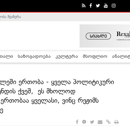
ა - ჰელსინკის კომისია
რთალი
საზოგადოება
კულტურა
მსოფლიო
ანალიტ
ვილეში ერთობა - ყველა პოლიტიკური
ენდის ქვეშ, ეს მხოლოდ
ერთობაა ყველასი, ვინც რეჟიმს
ე