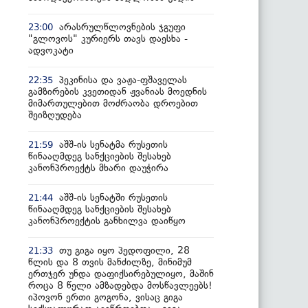
არასრულწლოვნების ჯგუფი
23:00
"გლოვოს" კურიერს თავს დაესხა -
ადვოკატი
პეკინისა და ვაჟა-ფშაველას
22:35
გამზირების კვეთიდან ჟვანიას მოედნის
მიმართულებით მოძრაობა დროებით
შეიზღუდება
აშშ-ის სენატმა რუსეთის
21:59
წინააღმდეგ სანქციების შესახებ
კანონპროექტს მხარი დაუჭირა
აშშ-ის სენატში რუსეთის
21:44
წინააღმდეგ სანქციების შესახებ
კანონპროექტის განხილვა დაიწყო
თუ გიგა იყო პედოფილი, 28
21:33
წლის და 8 თვის მანძილზე, მინიმუმ
ერთჯერ უნდა დაფიქსირებულიყო, მაშინ
როცა 8 წელი ამზადებდა მოსწავლეებს!
იპოვონ ერთი გოგონა, ვისაც გიგა