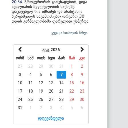
პროკურორის განცხადებით, გიგა
20:54
ავალიანის მკვლელობის საქმეზე
დაკავებულ ნია იმნაძეს და ანასტასია
ბერუაშვილს საგამოძიებო ორგანო 30
დღის განმავლობაში ფარულად უსმენდა
ყველა სიახლის ნახვა
აგვ, 2026
ორშ
სამ
ოთხ
ხუთ
პარ
შაბ
კვი
27
28
29
30
31
1
2
3
4
5
6
7
8
9
10
11
12
13
14
15
16
17
18
19
20
21
22
23
24
25
26
27
28
29
30
31
1
2
3
4
5
6
დღევანდელი