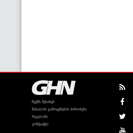
ჩვენს შესახებ
მასალის გამოყენების პირობები
რეკლამა
კონტაქტი