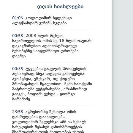
დღის სიახლეები
ვოლოდიმირ ზელენსკი
01:05
ალექსანდარ ვუჩიჩს ხვდება
2008 წლის რუსეთ-
00:58
საქართველოს ომის მე-18 წლისთავთან
დაკავშირებით ადმინისტრაციულ
შენობებზე სახელმწიფო დროშები
დაეშვა
ტყვეების გაცვლის პროცესების
00:35
აღსაწერად სხვა სიტყვის გამოყენება
აჯობებდა, ვწუხვარ, თუ ქოცური
პროპაგანდის წყალობით, ჩემი ნათქვამი
პატრიოტმა ვეტერანებმა, არასწორად
გაიგეს, ბოდიშს ვუხდი - გიორგი
ბარამიძე
აგრესორზე ზეწოლა ომის
23:58
დასრულებას დააახლოებს -
ვოლოდიმირ ზელენსკი აშშ-ის სენატს
სანქციების შესახებ კანონპროექტის
მხარდაჭერისთვის მადლობას უხდის