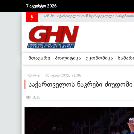
7 აგვისტო 2026
საქართველოს დე-ფაქტო მთავრობა არალეგიტიმური
მთავარი
პოლიტიკა
ეკონომიკა
სამა
სპორტი
20 ივნისი 2025, 21:06
საქართველოს ნაკრები ძიუდოშ
1618