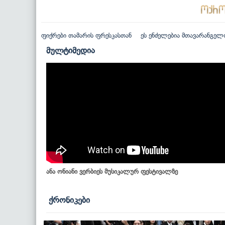
ფიქრები თამარის ფრესკასთან
ეს ენძელებია მთავარანგელ
მულტიმედია
ანა ონიანი ვერბიეს მუსიკალურ ფესტივალზე
ქრონიკები