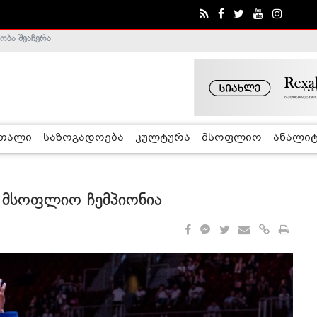
ა - ჰელსინკის კომისია
რთალი
საზოგადოება
კულტურა
მსოფლიო
ანალიტ
ი მსოფლიო ჩემპიონია