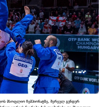
უდოს მსოფლიო ჩემპიონატზე, შერეულ გუნდურ