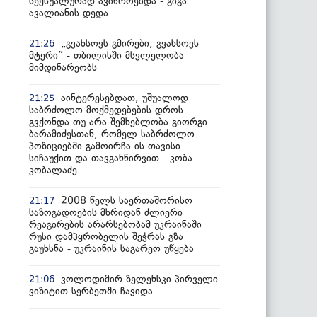
სექსუალურად ავიწროებდა - გიგა
ავალიანის დედა
„გვახსოვს გმირები, გვახსოვს
21:26
მტერი” - თბილისში მსვლელობა
მიმდინარეობს
აინტერესებდათ, უშუალოდ
21:25
საბრძოლო მოქმედებების დროს
გვქონდა თუ არა შემხებლობა გიორგი
ბარამიძესთან, რომელ საბრძოლო
პოზიციებში გამოირჩა ის თავისი
სიჩაუქით და თავგანწირვით - კობა
კობალაძე
2008 წელს საერთაშორისო
21:17
საზოგადოების მხრიდან ძლიერი
რეაგირების არარსებობამ უკრაინაში
რუსი დამპყრობელის შეჭრას გზა
გაუხსნა - უკრაინის საგარეო უწყება
ვოლოდიმირ ზელენსკი პირველი
21:06
ვიზიტით სერბეთში ჩავიდა