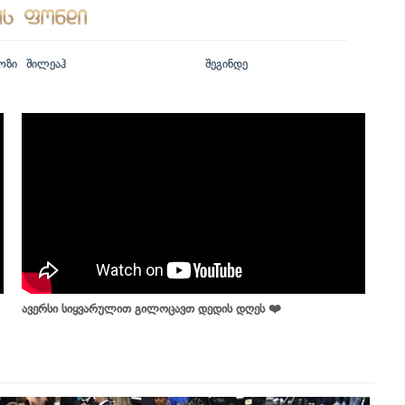
ოზი
შილეაჰ
შეგინდე
ავერსი სიყვარულით გილოცავთ დედის დღეს ❤️